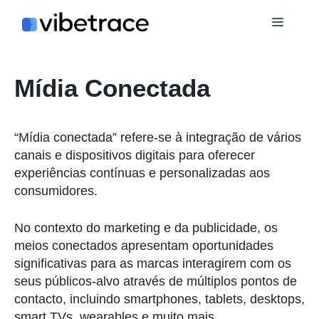
Ir
Cardá
para
o
conteúdo
Mídia Conectada
“Mídia conectada” refere-se à integração de vários
canais e dispositivos digitais para oferecer
experiências contínuas e personalizadas aos
consumidores.
No contexto do marketing e da publicidade, os
meios conectados apresentam oportunidades
significativas para as marcas interagirem com os
seus públicos-alvo através de múltiplos pontos de
contacto, incluindo smartphones, tablets, desktops,
smart TVs, wearables e muito mais.