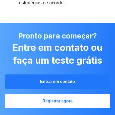
estratégias de acordo.
Pronto para começar?
Entre em contato ou
faça um teste grátis
Entrar em contato
Registrar agora