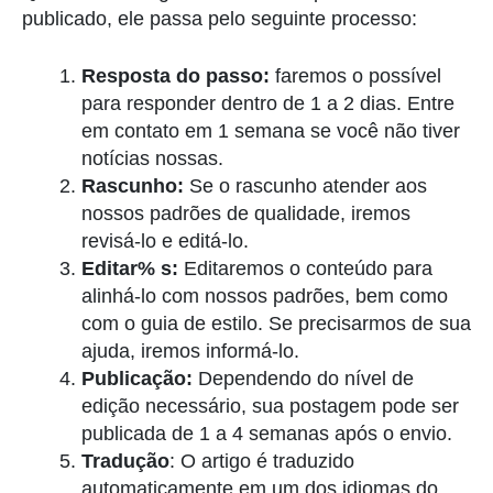
publicado, ele passa pelo seguinte processo:
Resposta do passo:
faremos o possível
para responder dentro de 1 a 2 dias. Entre
em contato em 1 semana se você não tiver
notícias nossas.
Rascunho:
Se o rascunho atender aos
nossos padrões de qualidade, iremos
revisá-lo e editá-lo.
Editar% s:
Editaremos o conteúdo para
alinhá-lo com nossos padrões, bem como
com o guia de estilo. Se precisarmos de sua
ajuda, iremos informá-lo.
Publicação:
Dependendo do nível de
edição necessário, sua postagem pode ser
publicada de 1 a 4 semanas após o envio.
Tradução
: O artigo é traduzido
automaticamente em um dos idiomas do