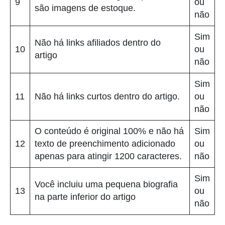
9
ou
são imagens de estoque.
não
Sim
Não há links afiliados dentro do
10
ou
artigo
não
Sim
11
Não há links curtos dentro do artigo.
ou
não
O conteúdo é original 100% e não há
Sim
12
texto de preenchimento adicionado
ou
apenas para atingir 1200 caracteres.
não
Sim
Você incluiu uma pequena biografia
13
ou
na parte inferior do artigo
não