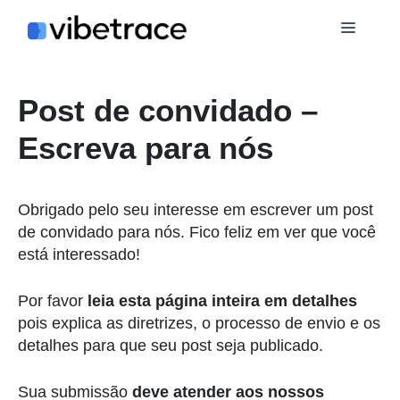
Ir
Cardá
para
o
conteúdo
Post de convidado –
Escreva para nós
Obrigado pelo seu interesse em escrever um post
de convidado para nós. Fico feliz em ver que você
está interessado!
Por favor
leia esta página inteira em detalhes
pois explica as diretrizes, o processo de envio e os
detalhes para que seu post seja publicado.
Sua submissão
deve atender aos nossos