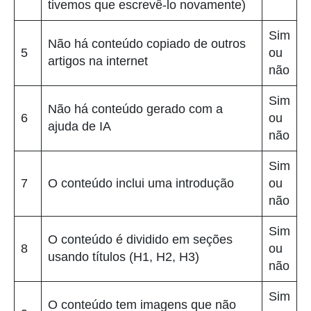
tivemos que escrevê-lo novamente)
Sim
Não há conteúdo copiado de outros
5
ou
artigos na internet
não
Sim
Não há conteúdo gerado com a
6
ou
ajuda de IA
não
Sim
7
O conteúdo inclui uma introdução
ou
não
Sim
O conteúdo é dividido em seções
8
ou
usando títulos (H1, H2, H3)
não
Sim
O conteúdo tem imagens que não