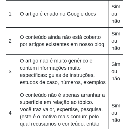
Sim
1
O artigo é criado no Google docs
ou
não
Sim
O conteúdo ainda não está coberto
2
ou
por artigos existentes em nosso blog
não
O artigo não é muito genérico e
Sim
contém informações muito
3
ou
específicas: guias de instruções,
não
estudos de caso, números, exemplos
O conteúdo não é apenas arranhar a
superfície em relação ao tópico.
Sim
Você traz valor, expertise, pesquisa.
4
ou
(este é o motivo mais comum pelo
não
qual recusamos o conteúdo, então