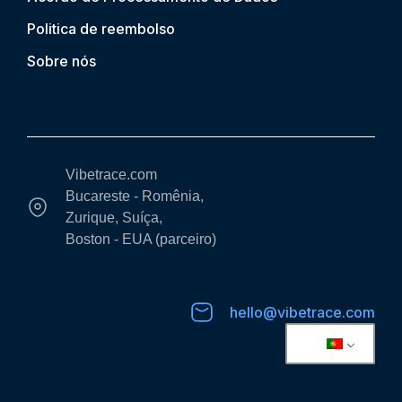
Politica de reembolso
Sobre nós
Vibetrace.com
Bucareste - Romênia,
Zurique, Suíça,
Boston - EUA (parceiro)
hello@vibetrace.com