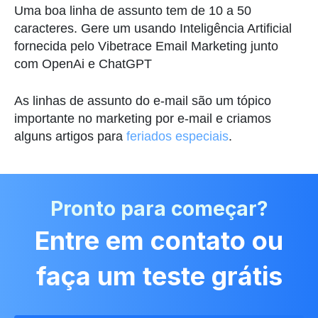
Uma boa linha de assunto tem de 10 a 50
caracteres. Gere um usando Inteligência Artificial
fornecida pelo Vibetrace Email Marketing junto
com OpenAi e ChatGPT
As linhas de assunto do e-mail são um tópico
importante no marketing por e-mail e criamos
alguns artigos para
feriados especiais
.
Pronto para começar?
Entre em contato ou
faça um teste grátis