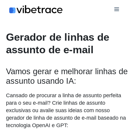
Ir
Cardá
para
o
conteúdo
Gerador de linhas de
assunto de e-mail
Vamos gerar e melhorar linhas de
assunto usando IA:
Cansado de procurar a linha de assunto perfeita
para o seu e-mail? Crie linhas de assunto
exclusivas ou avalie suas ideias com nosso
gerador de linha de assunto de e-mail baseado na
tecnologia OpenAI e GPT: