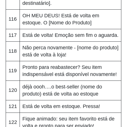
destinatário].
OH MEU DEUS! Está de volta em
116
estoque. O [Nome do Produto]
117
Está de volta! Emoção sem fim o aguarda.
Não perca novamente - [nome do produto]
118
está de volta à loja!
Pronto para reabastecer? Seu item
119
indispensável está disponível novamente!
déjà oooh….o best-seller (nome do
120
produto) está de volta ao estoque
121
Está de volta em estoque. Pressa!
Fique animado: seu item favorito está de
122
volta e pronto para ser enviado!