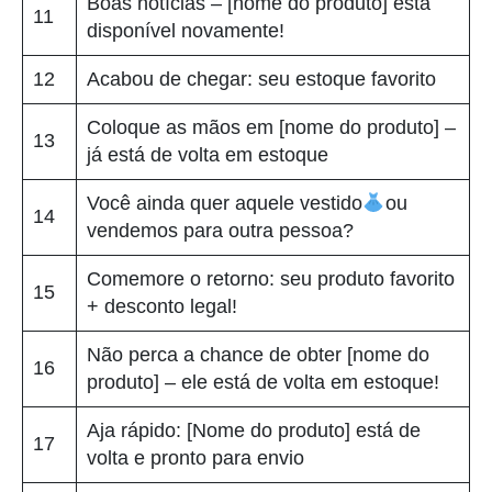
Boas notícias – [nome do produto] está
11
disponível novamente!
12
Acabou de chegar: seu estoque favorito
Coloque as mãos em [nome do produto] –
13
já está de volta em estoque
Você ainda quer aquele vestido
ou
14
vendemos para outra pessoa?
Comemore o retorno: seu produto favorito
15
+ desconto legal!
Não perca a chance de obter [nome do
16
produto] – ele está de volta em estoque!
Aja rápido: [Nome do produto] está de
17
volta e pronto para envio