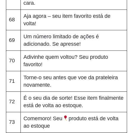
cara.
Aja agora – seu item favorito está de
68
volta!
Um número limitado de ações é
69
adicionado. Se apresse!
Adivinhe quem voltou? Seu produto
70
favorito!
Torne-o seu antes que voe da prateleira
71
novamente.
É o seu dia de sorte! Esse item finalmente
72
está de volta ao estoque.
Comemoro! Seu
produto está de volta
73
ao estoque