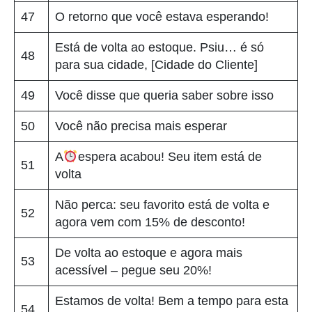
47
O retorno que você estava esperando!
Está de volta ao estoque. Psiu… é só
48
para sua cidade, [Cidade do Cliente]
49
Você disse que queria saber sobre isso
50
Você não precisa mais esperar
A
espera acabou! Seu item está de
51
volta
Não perca: seu favorito está de volta e
52
agora vem com 15% de desconto!
De volta ao estoque e agora mais
53
acessível – pegue seu 20%!
Estamos de volta! Bem a tempo para esta
54