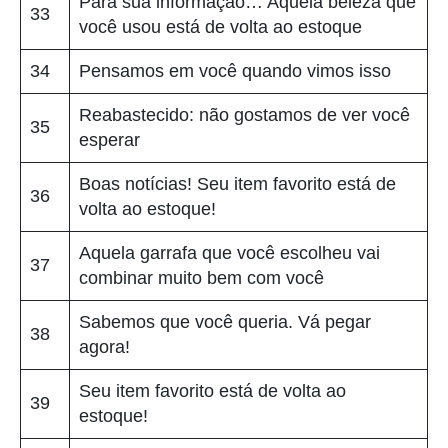
Para sua informação… Aquela beleza que
33
você usou está de volta ao estoque
34
Pensamos em você quando vimos isso
Reabastecido: não gostamos de ver você
35
esperar
Boas notícias! Seu item favorito está de
36
volta ao estoque!
Aquela garrafa que você escolheu vai
37
combinar muito bem com você
Sabemos que você queria. Vá pegar
38
agora!
Seu item favorito está de volta ao
39
estoque!