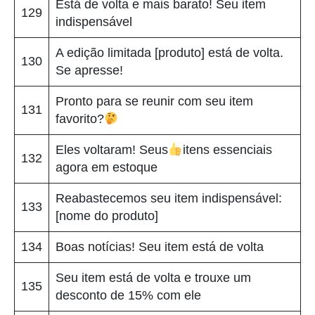
Está de volta e mais barato! Seu item
129
indispensável
A edição limitada [produto] está de volta.
130
Se apresse!
Pronto para se reunir com seu item
131
favorito?
Eles voltaram! Seus
itens essenciais
132
agora em estoque
Reabastecemos seu item indispensável:
133
[nome do produto]
134
Boas notícias! Seu item está de volta
Seu item está de volta e trouxe um
135
desconto de 15% com ele