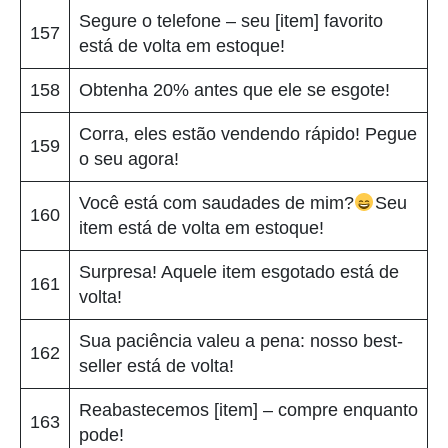
Segure o telefone – seu [item] favorito
157
está de volta em estoque!
158
Obtenha 20% antes que ele se esgote!
Corra, eles estão vendendo rápido! Pegue
159
o seu agora!
Você está com saudades de mim?
Seu
160
item está de volta em estoque!
Surpresa! Aquele item esgotado está de
161
volta!
Sua paciência valeu a pena: nosso best-
162
seller está de volta!
Reabastecemos [item] – compre enquanto
163
pode!