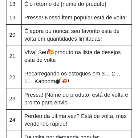
18
É o retorno de [nome do produto]
19
Pressa! Nosso item popular está de volta!
É agora ou nunca: seu favorito está de
20
volta em quantidades limitadas!
Viva! Seu
produto na lista de desejos
21
está de volta
Recarregando os estoques em 3… 2…
22
1… Kaboom
!
Pressa! [Nome do produto] está de volta e
23
pronto para envio
Perdeu da última vez? Está de volta, mas
24
vendendo rápido!
De volta por demanda popular,