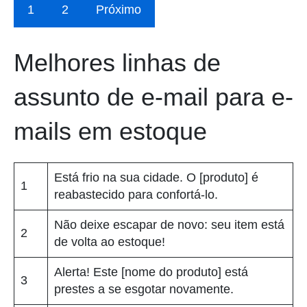
1
2
Próximo
Melhores linhas de
assunto de e-mail para e-
mails em estoque
Está frio na sua cidade. O [produto] é
1
reabastecido para confortá-lo.
Não deixe escapar de novo: seu item está
2
de volta ao estoque!
Alerta! Este [nome do produto] está
3
prestes a se esgotar novamente.