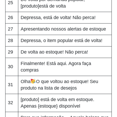
25
[produto]está de volta
26
Depressa, está de volta! Não perca!
27
Apresentando nossos alertas de estoque
28
Depressa, o item popular está de volta!
29
De volta ao estoque! Não perca!
Finalmente! Está aqui. Agora faça
30
compras
Olha
O que voltou ao estoque! Seu
31
produto na lista de desejos
[produto] está de volta em estoque.
32
Apenas {estoque} disponível