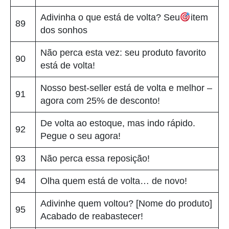
Adivinha o que está de volta? Seu
item
89
dos sonhos
Não perca esta vez: seu produto favorito
90
está de volta!
Nosso best-seller está de volta e melhor –
91
agora com 25% de desconto!
De volta ao estoque, mas indo rápido.
92
Pegue o seu agora!
93
Não perca essa reposição!
94
Olha quem está de volta… de novo!
Adivinhe quem voltou? [Nome do produto]
95
Acabado de reabastecer!