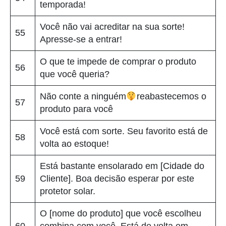
temporada!
Você não vai acreditar na sua sorte!
55
Apresse-se a entrar!
O que te impede de comprar o produto
56
que você queria?
Não conte a ninguém
reabastecemos o
57
produto para você
Você está com sorte. Seu favorito está de
58
volta ao estoque!
Está bastante ensolarado em [Cidade do
59
Cliente]. Boa decisão esperar por este
protetor solar.
O [nome do produto] que você escolheu
60
combina com você. Está de volta em