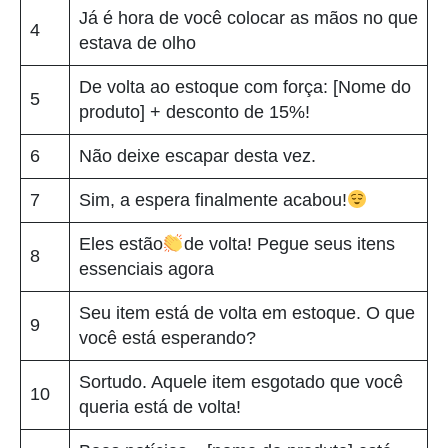
Já é hora de você colocar as mãos no que
4
estava de olho
De volta ao estoque com força: [Nome do
5
produto] + desconto de 15%!
6
Não deixe escapar desta vez.
7
Sim, a espera finalmente acabou!
Eles estão
de volta! Pegue seus itens
8
essenciais agora
Seu item está de volta em estoque. O que
9
você está esperando?
Sortudo. Aquele item esgotado que você
10
queria está de volta!