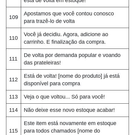
está de volta em estoque!
Apostamos que você contou conosco
109
para trazê-lo de volta
Você já decidiu. Agora, adicione ao
110
carrinho. E finalização da compra.
De volta por demanda popular e voando
111
das prateleiras!
Está de volta! [nome do produto] já está
112
disponível para compra
113
Veja o que voltou... Só para você!
114
Não deixe esse novo estoque acabar!
Este item está novamente em estoque
115
para todos chamados [nome do