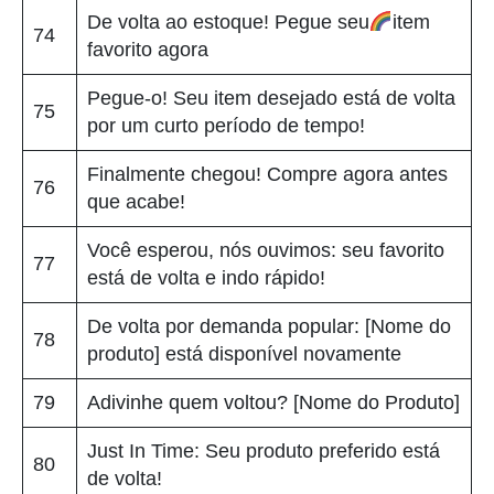
De volta ao estoque! Pegue seu
item
74
favorito agora
Pegue-o! Seu item desejado está de volta
75
por um curto período de tempo!
Finalmente chegou! Compre agora antes
76
que acabe!
Você esperou, nós ouvimos: seu favorito
77
está de volta e indo rápido!
De volta por demanda popular: [Nome do
78
produto] está disponível novamente
79
Adivinhe quem voltou? [Nome do Produto]
Just In Time: Seu produto preferido está
80
de volta!