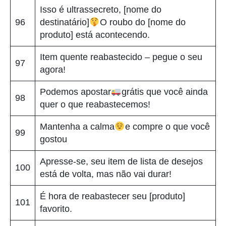
Isso é ultrassecreto, [nome do
96
destinatário]
O roubo do [nome do
produto] está acontecendo.
Item quente reabastecido – pegue o seu
97
agora!
Podemos apostar
grátis que você ainda
98
quer o que reabastecemos!
Mantenha a calma
e compre o que você
99
gostou
Apresse-se, seu item de lista de desejos
100
está de volta, mas não vai durar!
É hora de reabastecer seu [produto]
101
favorito.