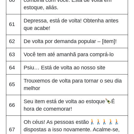
estoque, aliás.
Depressa, está de volta! Obtenha antes
61
que acabe!
62
De volta por demanda popular – [item]!
63
Você tem até amanhã para comprá-lo
64
Psiu… Está de volta ao nosso site
Trouxemos de volta para tornar o seu dia
65
melhor
Seu item está de volta ao estoque
É
66
hora de comemorar!
Oh céus! As pessoas estão
67
dispostas a isso novamente. Acalme-se,