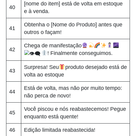
[nome do item] está de volta em estoque
40
e à venda.
Obtenha o [Nome do Produto] antes que
41
outros o façam!
Chega de manifestação
42
! Finalmente conseguimos.
Surpresa! Seu
produto desejado está de
43
volta ao estoque
Está de volta, mas não por muito tempo:
44
não perca de novo!
Você piscou e nós reabastecemos! Pegue
45
enquanto está quente!
46
Edição limitada reabastecida!