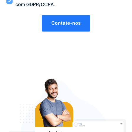
com GDPR/CCPA.
Contate-nos