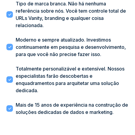
Tipo de marca branca. Não há nenhuma
referência sobre nós. Você tem controle total de
URLs Vanity, branding e qualquer coisa
relacionada.
Moderno e sempre atualizado. Investimos
continuamente em pesquisa e desenvolvimento,
para que você não precise fazer isso.
Totalmente personalizável e extensível. Nossos
especialistas farão descobertas e
enquadramentos para arquitetar uma solução
dedicada.
Mais de 15 anos de experiência na construção de
soluções dedicadas de dados e marketing.