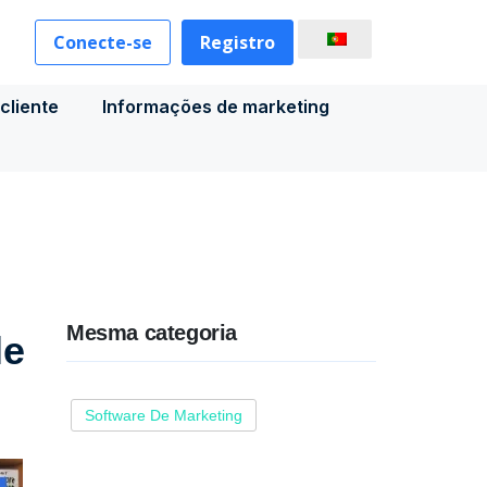
Conecte-se
Registro
cliente
Informações de marketing
Mesma categoria
le
Software De Marketing