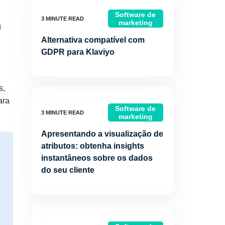
Software de
marketing
g
Alternativa compatível com
GDPR para Klaviyo
s,
ara
Software de
marketing
Apresentando a visualização de
atributos: obtenha insights
instantâneos sobre os dados
do seu cliente