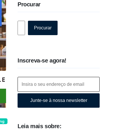
Procurar
Pesquisar
Procurar
Inscreva-se agora!
Junte-se à nossa newsletter
ing
Leia mais sobre: