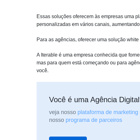
Essas soluções oferecem às empresas uma pla
personalizadas em vários canais, aumentando 
Para as agências, oferecer uma solução white 
A Iterable é uma empresa conhecida que forne
mas para quem está começando ou para agênci
você.
Você é uma Agência Digita
veja nosso
plataforma de marketing
nosso
programa de parceiros