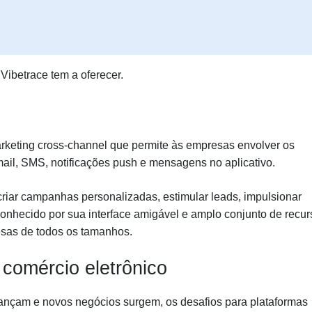
Vibetrace tem a oferecer.
rketing cross-channel que permite às empresas envolver os
mail, SMS, notificações push e mensagens no aplicativo.
riar campanhas personalizadas, estimular leads, impulsionar
 conhecido por sua interface amigável e amplo conjunto de recur
esas de todos os tamanhos.
 comércio eletrônico
ançam e novos negócios surgem, os desafios para plataformas