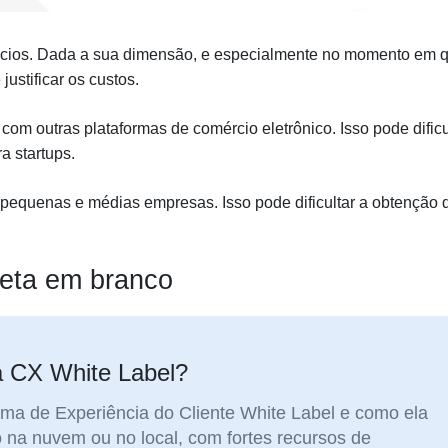
gócios. Dada a sua dimensão, e especialmente no momento em 
justificar os custos.
ar com outras plataformas de comércio eletrônico. Isso pode dificu
ra startups.
a pequenas e médias empresas. Isso pode dificultar a obtenção 
queta em branco
a CX White Label?
rma de Experiência do Cliente White Label e como ela
 na nuvem ou no local, com fortes recursos de