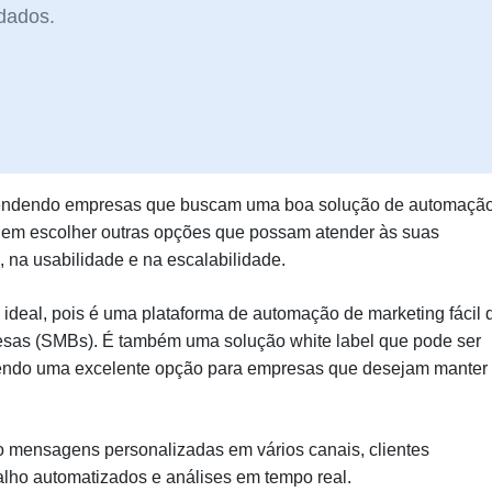
dados.
 atendendo empresas que buscam uma boa solução de automaçã
dem escolher outras opções que possam atender às suas
 na usabilidade e na escalabilidade.
a ideal, pois é uma plataforma de automação de marketing fácil 
sas (SMBs). É também uma solução white label que pode ser
endo uma excelente opção para empresas que desejam manter
do mensagens personalizadas em vários canais, clientes
balho automatizados e análises em tempo real.