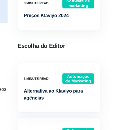
Software de
marketing
Preços Klaviyo 2024
Escolha do Editor
Automação
de Marketing
sos,
Alternativa ao Klaviyo para
agências