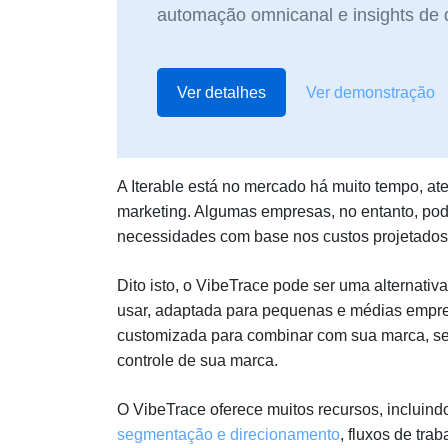
automação omnicanal e insights de 
Ver detalhes
Ver demonstração
A Iterable está no mercado há muito tempo,
marketing. Algumas empresas, no entanto, po
necessidades com base nos custos projetados,
Dito isto, o VibeTrace pode ser uma alternativ
usar, adaptada para pequenas e médias empre
customizada para combinar com sua marca, s
controle de sua marca.
O VibeTrace oferece muitos recursos, incluin
segmentação e direcionamento
, fluxos de tra