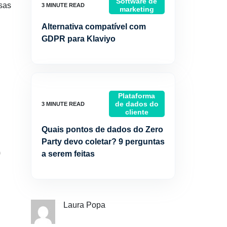
Software de
esas
marketing
Alternativa compatível com
GDPR para Klaviyo
Plataforma
de dados do
cliente
Quais pontos de dados do Zero
Party devo coletar? 9 perguntas
a serem feitas
Laura Popa