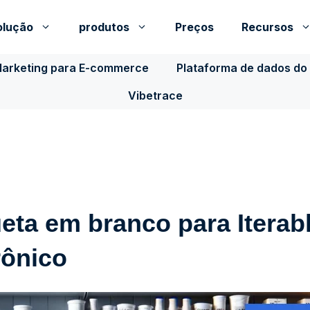
olução
produtos
Preços
Recursos
Marketing para E-commerce
Plataforma de dados do 
Vibetrace
ueta em branco para Iterab
rônico