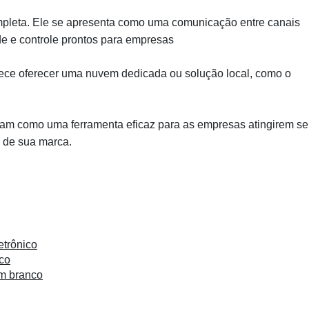
mpleta. Ele se apresenta como uma comunicação entre canais
e e controle prontos para empresas
arece oferecer uma nuvem dedicada ou solução local, como o
ram como uma ferramenta eficaz para as empresas atingirem s
e de sua marca.
etrônico
nco
m branco