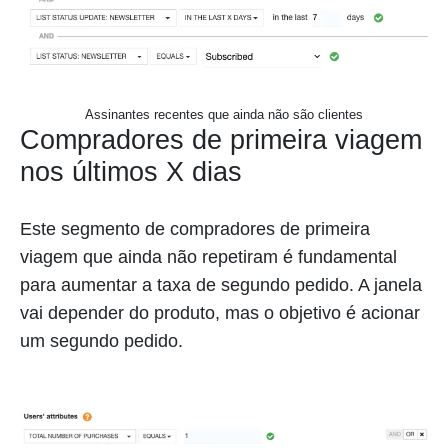
Assinantes recentes que ainda não são clientes
Compradores de primeira viagem
nos últimos X dias
Este segmento de compradores de primeira
viagem que ainda não repetiram é fundamental
para aumentar a taxa de segundo pedido. A janela
vai depender do produto, mas o objetivo é acionar
um segundo pedido.