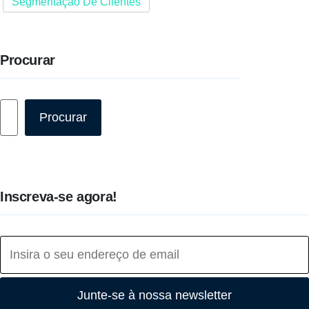
Segmentação De Clientes
Procurar
Pesquisar
Procurar
Inscreva-se agora!
Junte-se à nossa newsletter