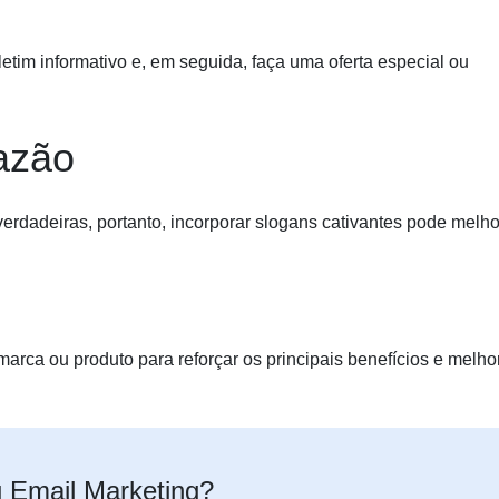
tim informativo e, em seguida, faça uma oferta especial ou
azão
rdadeiras, portanto, incorporar slogans cativantes pode melho
rca ou produto para reforçar os principais benefícios e melho
u Email Marketing?