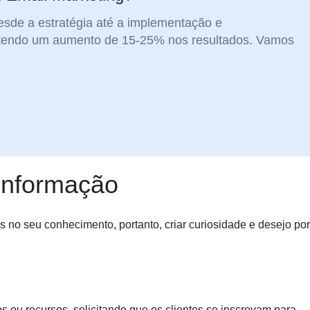
sde a estratégia até a implementação e
endo um aumento de 15-25% nos resultados. Vamos
 informação
no seu conhecimento, portanto, criar curiosidade e desejo por
 ou recursos, solicitando que os clientes se inscrevam para