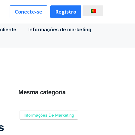
Conecte-se
Registro
cliente
Informações de marketing
Mesma categoria
Informações De Marketing
s