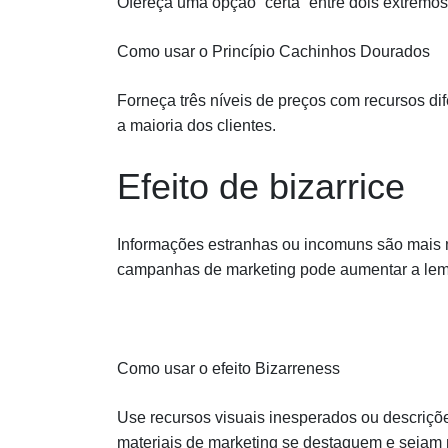
Ofereça uma opção “certa” entre dois extremos
Como usar o Princípio Cachinhos Dourados
Forneça três níveis de preços com recursos di
a maioria dos clientes.
Efeito de bizarrice
Informações estranhas ou incomuns são mais m
campanhas de marketing pode aumentar a lem
Como usar o efeito Bizarreness
Use recursos visuais inesperados ou descriçõ
materiais de marketing se destaquem e sejam