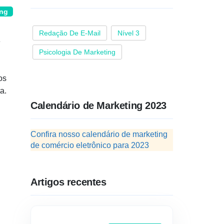
ing
Redação De E-Mail
Nível 3
e
Psicologia De Marketing
os
a.
Calendário de Marketing 2023
Confira nosso calendário de marketing
de comércio eletrônico para 2023
Artigos recentes