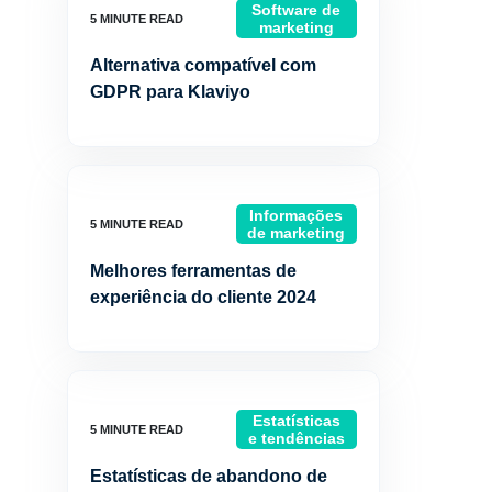
Software de
marketing
Alternativa compatível com
GDPR para Klaviyo
Informações
de marketing
Melhores ferramentas de
experiência do cliente 2024
Estatísticas
e tendências
Estatísticas de abandono de