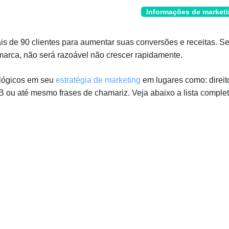
Informações de market
is de 90 clientes para aumentar suas conversões e receitas. S
ca, não será razoável não crescer rapidamente.
ológicos em seu
estratégia de marketing
em lugares como: direit
/B ou até mesmo frases de chamariz. Veja abaixo a lista complet