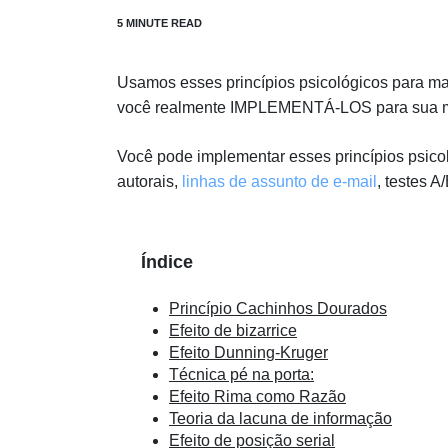
Usamos esses princípios psicológicos para ma
você realmente IMPLEMENTÁ-LOS para sua mar
Você pode implementar esses princípios psic
autorais,
linhas de assunto de e-mail
, testes A
Índice
Princípio Cachinhos Dourados
Efeito de bizarrice
Efeito Dunning-Kruger
Técnica pé na porta:
Efeito Rima como Razão
Teoria da lacuna de informação
Efeito de posição serial