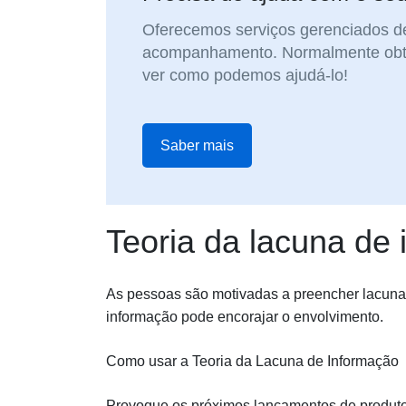
Oferecemos serviços gerenciados de
acompanhamento. Normalmente obt
ver como podemos ajudá-lo!
Saber mais
Teoria da lacuna de
As pessoas são motivadas a preencher lacunas 
informação pode encorajar o envolvimento.
Como usar a Teoria da Lacuna de Informação
Provoque os próximos lançamentos de produtos