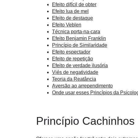
Efeito difícil de obter
Efeito lua de mel
Efeito de destaque
Efeito Veblen
Técnica porta-na-cara
Efeito Benjamin Franklin
Princípio de Similaridade
Efeito espectador
Efeito de repetição
Efeito de verdade ilusória
Viés de negatividade
Teoria da Reatância
Aversão ao arrependimento
Onde usar esses Princípios da Psicolo
Princípio Cachinhos