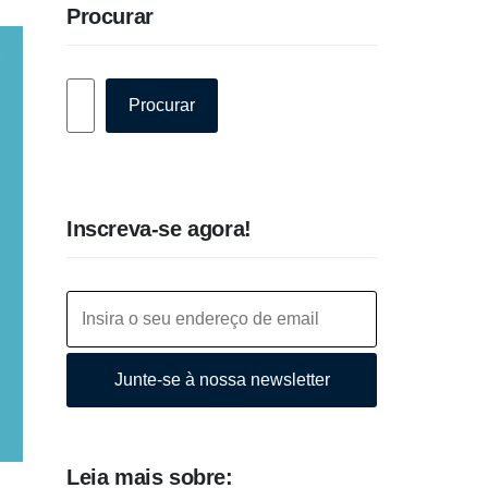
Procurar
Pesquisar
Procurar
Inscreva-se agora!
Junte-se à nossa newsletter
Leia mais sobre: