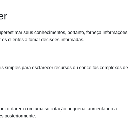
er
erestimar seus conhecimentos, portanto, forneça informações
 os clientes a tomar decisões informadas.
is simples para esclarecer recursos ou conceitos complexos de
a concordarem com uma solicitação pequena, aumentando a
es posteriormente.