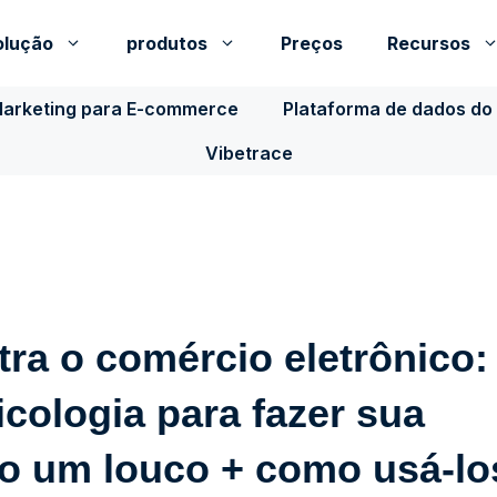
olução
produtos
Preços
Recursos
Marketing para E-commerce
Plataforma de dados do 
Vibetrace
tra o comércio eletrônico:
icologia para fazer sua
o um louco + como usá-lo