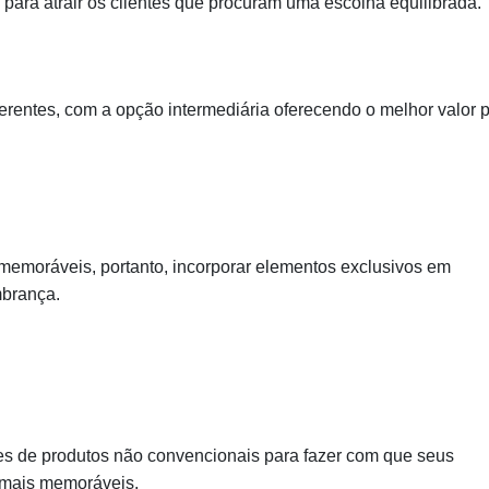
 para atrair os clientes que procuram uma escolha equilibrada.
ferentes, com a opção intermediária oferecendo o melhor valor 
emoráveis, portanto, incorporar elementos exclusivos em
brança.
es de produtos não convencionais para fazer com que seus
 mais memoráveis.