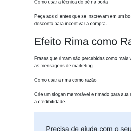
Como usar a técnica do pé na porta
Peça aos clientes que se inscrevam em um bole
desconto para incentivar a compra.
Efeito Rima como R
Frases que rimam são percebidas como mais ve
as mensagens de marketing.
Como usar a rima como razão
Crie um slogan memorável e rimado para sua ma
a credibilidade.
Precisa de ajuda com o se