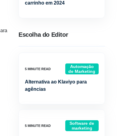
carrinho em 2024
para
Escolha do Editor
Automação
de Marketing
Alternativa ao Klaviyo para
agências
Software de
marketing