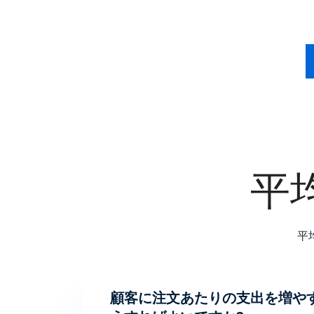
平
平
顧客に注文あたりの支出を増や