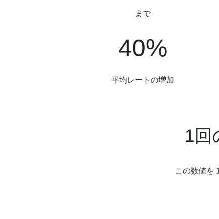
まで
40%
40%
平均レートの増加
1回
この数値を 