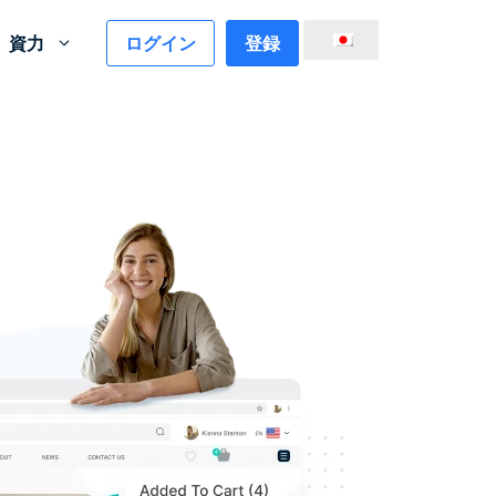
ログイン
登録
資力