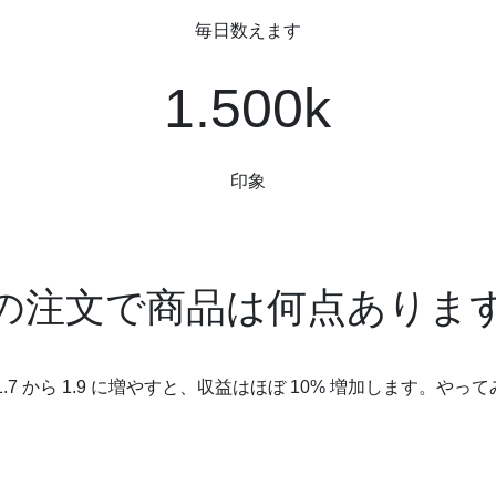
毎日数えます
1500k
$12k
1.500k
印象
の注文で商品は何点ありま
1.7 から 1.9 に増やすと、収益はほぼ 10% 増加します。やっ