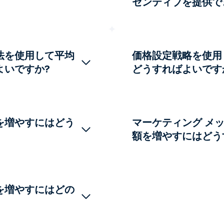
センティブを提供で
法を使用して平均
価格設定戦略を使用
よいですか?
どうすればよいです
を増やすにはどう
マーケティング メ
額を増やすにはどう
を増やすにはどの