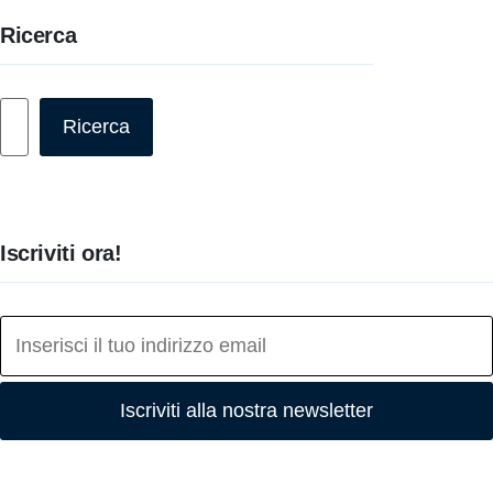
Ricerca
Cerca
Ricerca
Iscriviti ora!
Iscriviti alla nostra newsletter