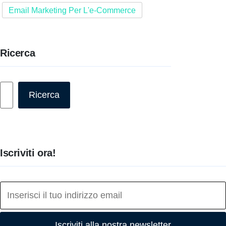
Email Marketing Per L'e-Commerce
Ricerca
Cerca
Ricerca
Iscriviti ora!
Iscriviti alla nostra newsletter