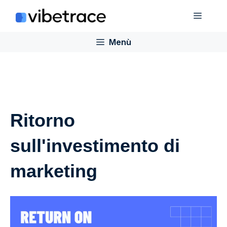
Salta
Menù
al
contenuto
Menù
Ritorno
sull'investimento di
marketing