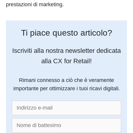
prestazioni di marketing.
Ti piace questo articolo?
Iscriviti alla nostra newsletter dedicata
alla CX for Retail!
Rimani connesso a ciò che è veramente
importante per ottimizzare i tuoi ricavi digitali.