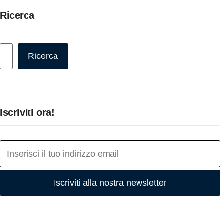
Ricerca
Cerca
Ricerca
Iscriviti ora!
Iscriviti alla nostra newsletter