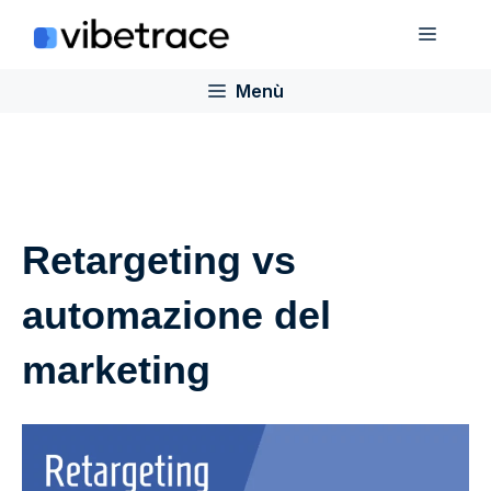
Salta
Menù
al
contenuto
Menù
Retargeting vs
automazione del
marketing