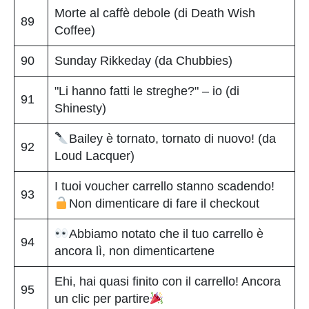
Morte al caffè debole (di Death Wish
89
Coffee)
90
Sunday Rikkeday (da Chubbies)
"Li hanno fatti le streghe?" – io (di
91
Shinesty)
Bailey è tornato, tornato di nuovo! (da
92
Loud Lacquer)
I tuoi voucher carrello stanno scadendo!
93
Non dimenticare di fare il checkout
Abbiamo notato che il tuo carrello è
94
ancora lì, non dimenticartene
Ehi, hai quasi finito con il carrello! Ancora
95
un clic per partire