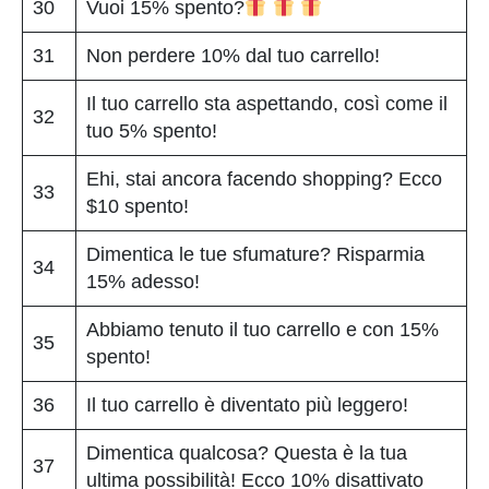
30
Vuoi 15% spento?
31
Non perdere 10% dal tuo carrello!
Il tuo carrello sta aspettando, così come il
32
tuo 5% spento!
Ehi, stai ancora facendo shopping? Ecco
33
$10 spento!
Dimentica le tue sfumature? Risparmia
34
15% adesso!
Abbiamo tenuto il tuo carrello e con 15%
35
spento!
36
Il tuo carrello è diventato più leggero!
Dimentica qualcosa? Questa è la tua
37
ultima possibilità! Ecco 10% disattivato