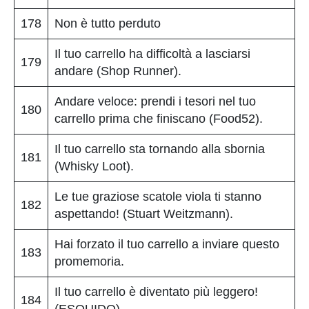
178
Non è tutto perduto
Il tuo carrello ha difficoltà a lasciarsi
179
andare (Shop Runner).
Andare veloce: prendi i tesori nel tuo
180
carrello prima che finiscano (Food52).
Il tuo carrello sta tornando alla sbornia
181
(Whisky Loot).
Le tue graziose scatole viola ti stanno
182
aspettando! (Stuart Weitzmann).
Hai forzato il tuo carrello a inviare questo
183
promemoria.
Il tuo carrello è diventato più leggero!
184
(ESQUIDO).