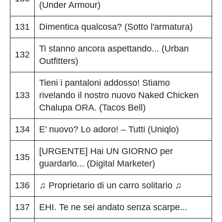
(Under Armour)
131
Dimentica qualcosa? (Sotto l'armatura)
Ti stanno ancora aspettando... (Urban
132
Outfitters)
Tieni i pantaloni addosso! Stiamo
133
rivelando il nostro nuovo Naked Chicken
Chalupa ORA. (Tacos Bell)
134
E' nuovo? Lo adoro! – Tutti (Uniqlo)
[URGENTE] Hai UN GIORNO per
135
guardarlo... (Digital Marketer)
136
♫ Proprietario di un carro solitario ♫
137
EHI. Te ne sei andato senza scarpe...