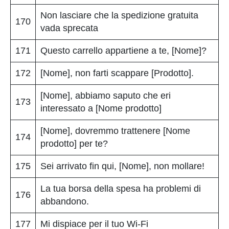
Non lasciare che la spedizione gratuita
170
vada sprecata
171
Questo carrello appartiene a te, [Nome]?
172
[Nome], non farti scappare [Prodotto].
[Nome], abbiamo saputo che eri
173
interessato a [Nome prodotto]
[Nome], dovremmo trattenere [Nome
174
prodotto] per te?
175
Sei arrivato fin qui, [Nome], non mollare!
La tua borsa della spesa ha problemi di
176
abbandono.
177
Mi dispiace per il tuo Wi-Fi