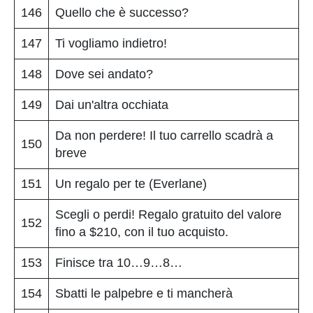
146
Quello che è successo?
147
Ti vogliamo indietro!
148
Dove sei andato?
149
Dai un'altra occhiata
Da non perdere! Il tuo carrello scadrà a
150
breve
151
Un regalo per te (Everlane)
Scegli o perdi! Regalo gratuito del valore
152
fino a $210, con il tuo acquisto.
153
Finisce tra 10…9…8…
154
Sbatti le palpebre e ti mancherà