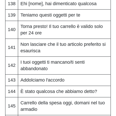
138
Ehi [nome], hai dimenticato qualcosa
139
Teniamo questi oggetti per te
Torna presto! Il tuo carrello è valido solo
140
per 24 ore
Non lasciare che il tuo articolo preferito si
141
esaurisca
I tuoi oggetti ti mancano/ti senti
142
abbandonato
143
Addolciamo l'accordo
144
È stato qualcosa che abbiamo detto?
Carrello della spesa oggi, domani nel tuo
145
armadio