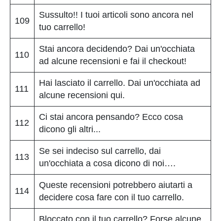
Sussulto!! I tuoi articoli sono ancora nel
109
tuo carrello!
Stai ancora decidendo? Dai un'occhiata
110
ad alcune recensioni e fai il checkout!
Hai lasciato il carrello. Dai un'occhiata ad
111
alcune recensioni qui.
Ci stai ancora pensando? Ecco cosa
112
dicono gli altri...
Se sei indeciso sul carrello, dai
113
un'occhiata a cosa dicono di noi….
Queste recensioni potrebbero aiutarti a
114
decidere cosa fare con il tuo carrello.
Bloccato con il tuo carrello? Forse alcune