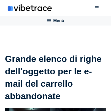
Salta
Menù
al
contenuto
Menù
Grande elenco di righe
dell'oggetto per le e-
mail del carrello
abbandonate