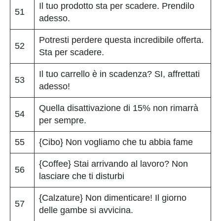
Il tuo prodotto sta per scadere. Prendilo
51
adesso.
Potresti perdere questa incredibile offerta.
52
Sta per scadere.
Il tuo carrello è in scadenza? SI, affrettati
53
adesso!
Quella disattivazione di 15% non rimarrà
54
per sempre.
55
{Cibo} Non vogliamo che tu abbia fame
{Coffee} Stai arrivando al lavoro? Non
56
lasciare che ti disturbi
{Calzature} Non dimenticare! Il giorno
57
delle gambe si avvicina.