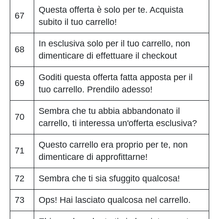
Questa offerta è solo per te. Acquista
67
subito il tuo carrello!
In esclusiva solo per il tuo carrello, non
68
dimenticare di effettuare il checkout
Goditi questa offerta fatta apposta per il
69
tuo carrello. Prendilo adesso!
Sembra che tu abbia abbandonato il
70
carrello, ti interessa un'offerta esclusiva?
Questo carrello era proprio per te, non
71
dimenticare di approfittarne!
72
Sembra che ti sia sfuggito qualcosa!
73
Ops! Hai lasciato qualcosa nel carrello.