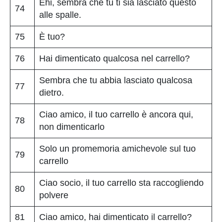
Ehi, sembra che tu ti sia lasciato questo
74
alle spalle.
75
È tuo?
76
Hai dimenticato qualcosa nel carrello?
Sembra che tu abbia lasciato qualcosa
77
dietro.
Ciao amico, il tuo carrello è ancora qui,
78
non dimenticarlo
Solo un promemoria amichevole sul tuo
79
carrello
Ciao socio, il tuo carrello sta raccogliendo
80
polvere
81
Ciao amico, hai dimenticato il carrello?