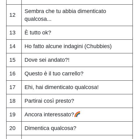
Sembra che tu abbia dimenticato
12
qualcosa...
13
È tutto ok?
14
Ho fatto alcune indagini (Chubbies)
15
Dove sei andato?!
16
Questo è il tuo carrello?
17
Ehi, hai dimenticato qualcosa!
18
Partirai così presto?
19
Ancora interessato?
20
Dimentica qualcosa?