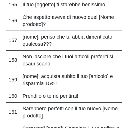
155
Il tuo [oggetto] ti starebbe benissimo
Che aspetto aveva di nuovo quel [Nome
156
prodotto]?
[nome], penso che tu abbia dimenticato
157
qualcosa???
Non lasciare che i tuoi articoli preferiti si
158
esauriscano
[nome], acquista subito il tuo [articolo] e
159
risparmia 15%!
160
Prendilo o te ne pentirai!
Sarebbero perfetti con il tuo nuovo [Nome
161
prodotto]