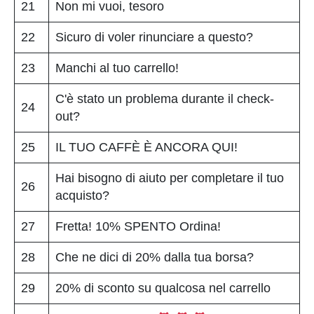
21
Non mi vuoi, tesoro
22
Sicuro di voler rinunciare a questo?
23
Manchi al tuo carrello!
C'è stato un problema durante il check-
24
out?
25
IL TUO CAFFÈ È ANCORA QUI!
Hai bisogno di aiuto per completare il tuo
26
acquisto?
27
Fretta! 10% SPENTO Ordina!
28
Che ne dici di 20% dalla tua borsa?
29
20% di sconto su qualcosa nel carrello