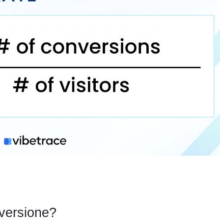
nversione?