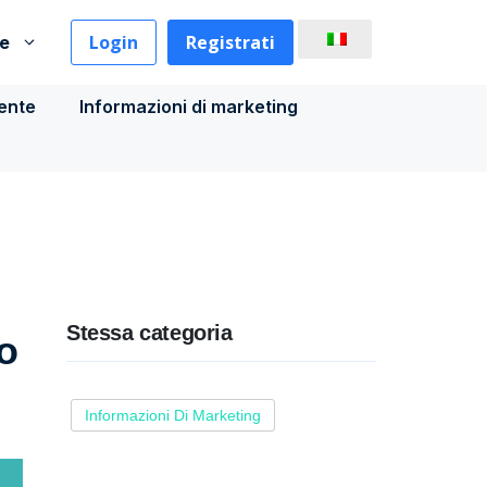
Login
Registrati
se
iente
Informazioni di marketing
Stessa categoria
o
Informazioni Di Marketing