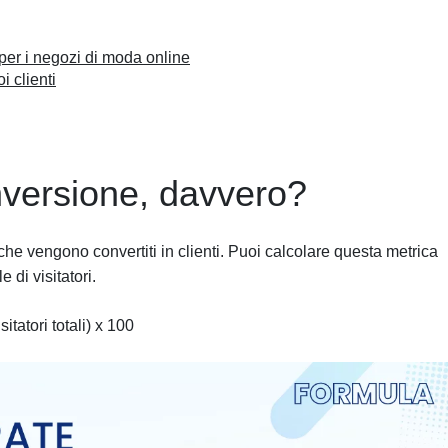
per i negozi di moda online
i clienti
onversione, davvero?
he vengono convertiti in clienti. Puoi calcolare questa metrica
 di visitatori.
itatori totali) x 100