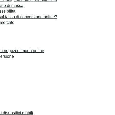
ione di massa
essibilità
sul tasso di conversione online?
 mercato
r i negozi di moda online
versione
i dispositivi mobili