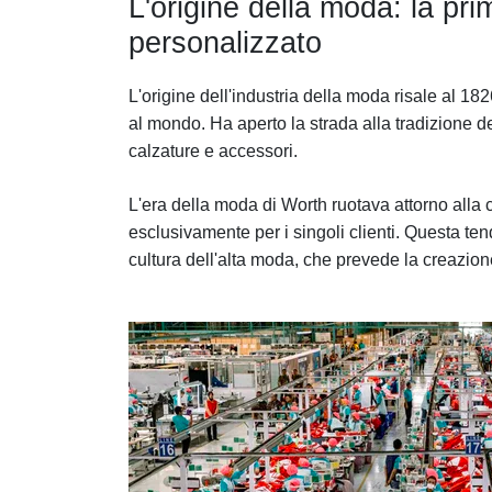
L'origine della moda: la pri
personalizzato
L'origine dell'industria della moda risale al 1
al mondo. Ha aperto la strada alla tradizione d
calzature e accessori.
L'era della moda di Worth ruotava attorno alla c
esclusivamente per i singoli clienti. Questa te
cultura dell'alta moda, che prevede la creazione