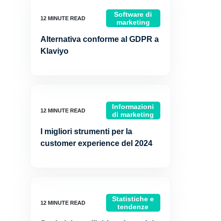
Software di
marketing
Alternativa conforme al GDPR a
Klaviyo
Informazioni
di marketing
I migliori strumenti per la
customer experience del 2024
Statistiche e
tendenze