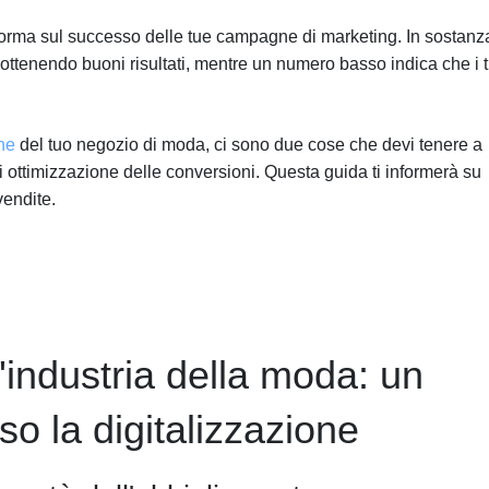
forma sul successo delle tue campagne di marketing. In sostanz
 ottenendo buoni risultati, mentre un numero basso indica che i 
ne
del tuo negozio di moda, ci sono due cose che devi tenere a
i ottimizzazione delle conversioni. Questa guida ti informerà su
vendite.
industria della moda: un
o la digitalizzazione