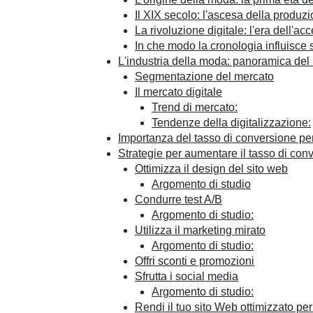
Il XIX secolo: l'ascesa della produz
La rivoluzione digitale: l'era dell'acc
In che modo la cronologia influisce 
L'industria della moda: panoramica del
Segmentazione del mercato
Il mercato digitale
Trend di mercato:
Tendenze della digitalizzazione:
Importanza del tasso di conversione pe
Strategie per aumentare il tasso di con
Ottimizza il design del sito web
Argomento di studio
Condurre test A/B
Argomento di studio:
Utilizza il marketing mirato
Argomento di studio:
Offri sconti e promozioni
Sfrutta i social media
Argomento di studio:
Rendi il tuo sito Web ottimizzato per 