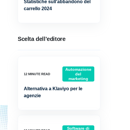
Statistiche sull'abbandono del
carrello 2024
Scelta dell'editore
Automazione
del
marketing
Alternativa a Klaviyo per le
agenzie
Software di