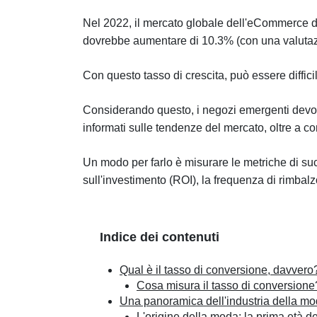
Nel 2022, il mercato globale dell'eCommerce d
dovrebbe aumentare di 10.3% (con una valutazi
Con questo tasso di crescita, può essere diffici
Considerando questo, i negozi emergenti devono 
informati sulle tendenze del mercato, oltre a c
Un modo per farlo è misurare le metriche di succ
sull'investimento (ROI), la frequenza di rimbal
Indice dei contenuti
Qual è il tasso di conversione, davvero
Cosa misura il tasso di conversione
Una panoramica dell'industria della mod
L'origine della moda: la prima età d