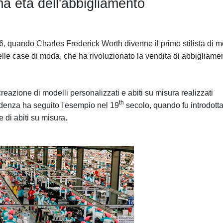
ma età dell'abbigliamento
826, quando Charles Frederick Worth divenne il primo stilista di 
elle case di moda, che ha rivoluzionato la vendita di abbigliame
reazione di modelli personalizzati e abiti su misura realizzati
th
ndenza ha seguito l'esempio nel 19
secolo, quando fu introdotta
 di abiti su misura.