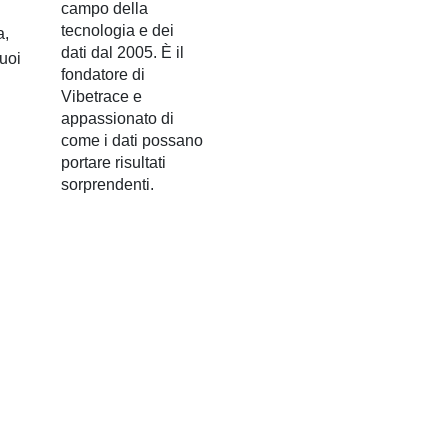
campo della
tecnologia e dei
a,
dati dal 2005. È il
tuoi
fondatore di
Vibetrace e
appassionato di
come i dati possano
portare risultati
sorprendenti.