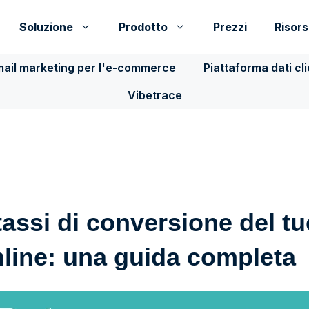
Soluzione
Prodotto
Prezzi
Risor
ail marketing per l'e-commerce
Piattaforma dati cl
Vibetrace
assi di conversione del tu
line: una guida completa