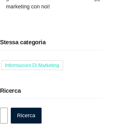
marketing con noi!
Stessa categoria
Informazioni Di Marketing
Ricerca
Cerca
Ricerca