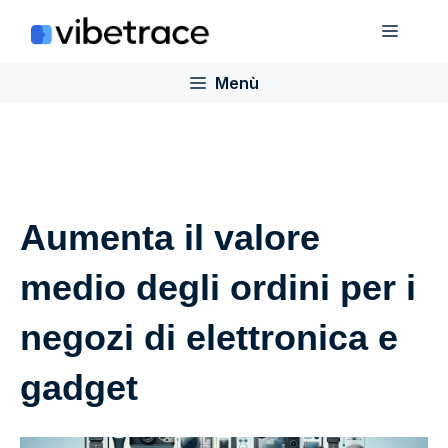
Salta
Menù
al
contenuto
Menù
Aumenta il valore
medio degli ordini per i
negozi di elettronica e
gadget