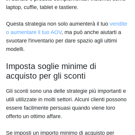
laptop, cuffie, tablet e tastiere.
Questa strategia non solo aumenterà il tuo
vendite
o aumentare il tuo AOV
, ma può anche aiutarti a
svuotare l'inventario per dare spazio agli ultimi
modelli.
Imposta soglie minime di
acquisto per gli sconti
Gli sconti sono una delle strategie più importanti e
utili utilizzate in molti settori. Alcuni clienti possono
essere facilmente persuasi quando viene loro
offerto un ottimo affare.
Se imposti un importo minimo di acquisto per