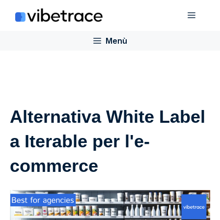
Salta
Menù
al
contenuto
Menù
Alternativa White Label
a Iterable per l'e-
commerce