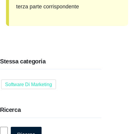
terza parte corrispondente
Stessa categoria
Software Di Marketing
Ricerca
Cerca