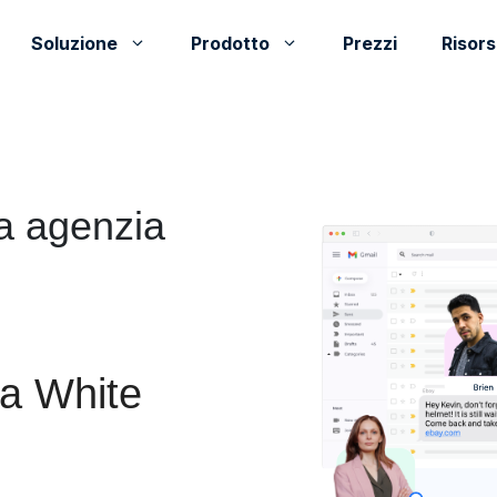
Soluzione
Prodotto
Prezzi
Risor
ua agenzia
ma White