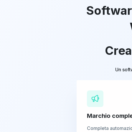
Softwar
Crea
Un soft
Marchio compl
Completa automazi