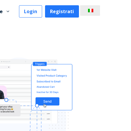
Login
Registrati
se