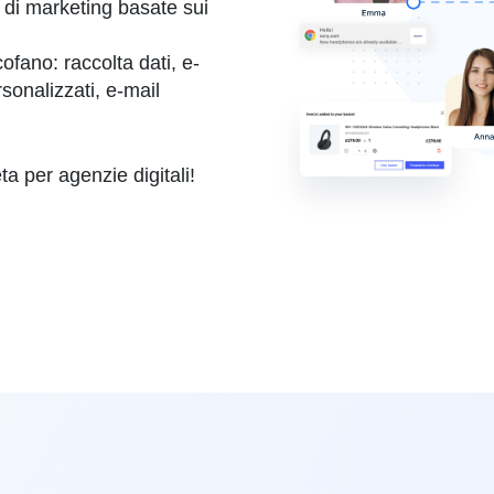
 di marketing basate sui
cofano: raccolta dati, e-
onalizzati, e-mail
 per agenzie digitali!