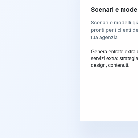
Scenari e model
Scenari e modelli gi
pronti per i clienti de
tua agenzia
Genera entrate extra 
servizi extra: strategia
design, contenuti.