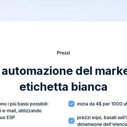
Prezzi
i automazione del mark
etichetta bianca
ono i più bassi possibili:
inizia da 4$ per 1000 ute
 e-mail, utilizzando
 tuo ESP
prezzi equi, basati sull'
dimensione dell'elenc