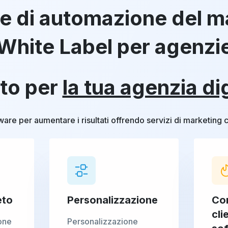
e di automazione del m
White Label per agenzi
to per
la tua agenzia di
ware per aumentare i risultati offrendo servizi di marketing 
eto
Personalizzazione
Con
cli
one
Personalizzazione