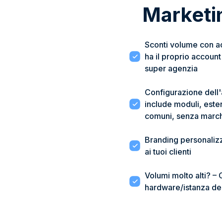
Marketi
Sconti volume con acc
ha il proprio account
super agenzia
Configurazione dell'
include moduli, este
comuni, senza marc
Branding personalizz
ai tuoi clienti
Volumi molto alti? –
hardware/istanza dedi