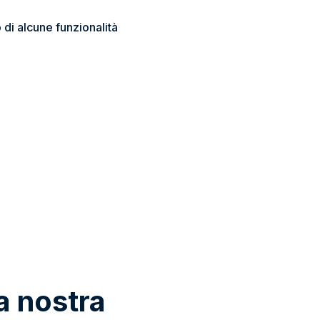
o di alcune funzionalità
la nostra