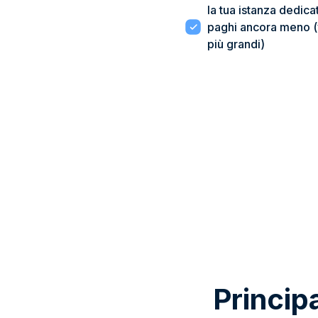
la tua istanza dedicata
paghi ancora meno (
più grandi)
Principa