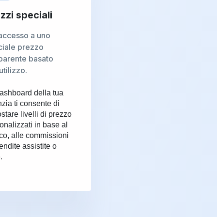
zzi speciali
 accesso a uno
ciale prezzo
parente basato
utilizzo.
ashboard della tua
zia ti consente di
stare livelli di prezzo
onalizzati in base al
fico, alle commissioni
endite assistite o
.