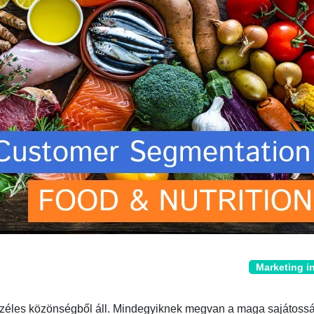
Marketing i
zéles közönségből áll. Mindegyiknek megvan a maga sajátoss