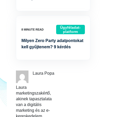
Ügyféladat-
platform
Milyen Zero Party adatpontokat
kell gyűjtenem? 9 kérdés
Laura Popa
Laura
marketingszakértő,
akinek tapasztalata
van a digitális
marketing és az e-
kereskedelem