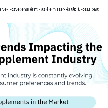
lyek közvetlenül érintik az élelmiszer- és táplálkozásipart: