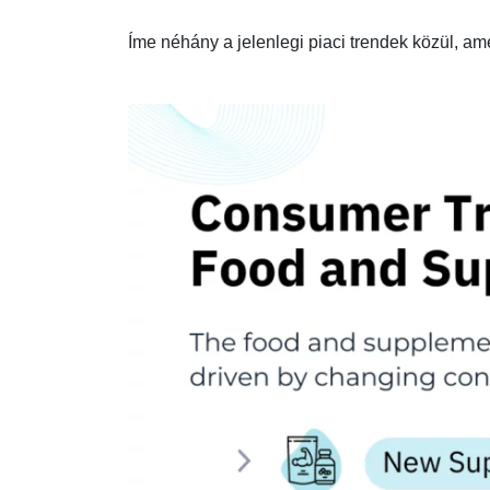
Íme néhány a jelenlegi piaci trendek közül, ame