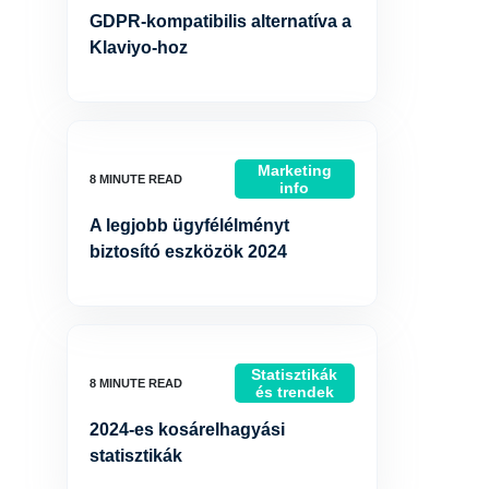
GDPR-kompatibilis alternatíva a
Klaviyo-hoz
Marketing
info
A legjobb ügyfélélményt
biztosító eszközök 2024
Statisztikák
és trendek
2024-es kosárelhagyási
statisztikák