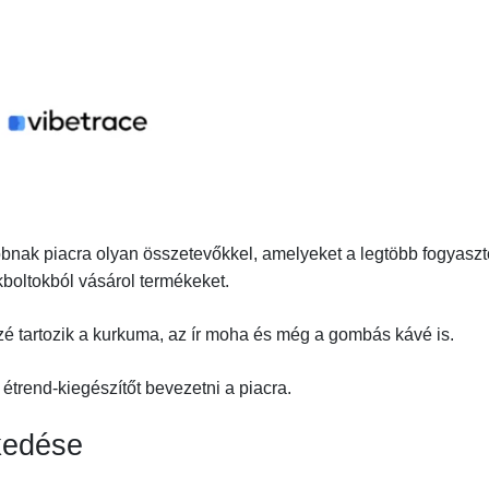
dobnak piacra olyan összetevőkkel, amelyeket a legtöbb fogyaszt
kboltokból vásárol termékeket.
é tartozik a kurkuma, az ír moha és még a gombás kávé is.
 étrend-kiegészítőt bevezetni a piacra.
kedése