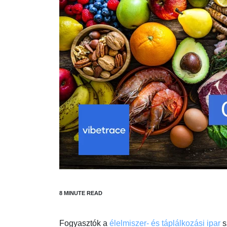
Fogyasztók a
élelmiszer- és táplálkozási ipar
s