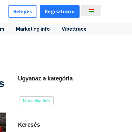
Belépés
Regisztráció
rm
Marketing info
Vibettrace
Ugyanaz a kategória
s
Marketing Info
Keresés