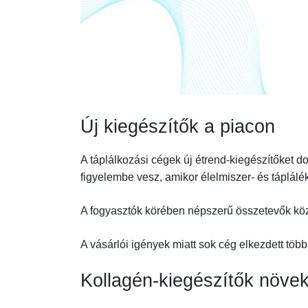
Új kiegészítők a piacon
A táplálkozási cégek új étrend-kiegészítőket 
figyelembe vesz, amikor élelmiszer- és táplálé
A fogyasztók körében népszerű összetevők köz
A vásárlói igények miatt sok cég elkezdett több
Kollagén-kiegészítők növe