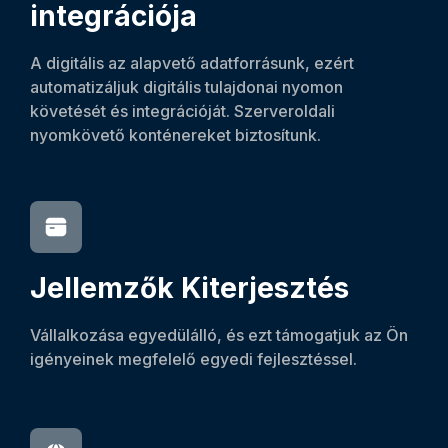
integrációja
A digitális az alapvető adatforrásunk, ezért
automatizáljuk digitális tulajdonai nyomon
követését és integrációját. Szerveroldali
nyomkövető konténereket biztosítunk.
Jellemzők
Kiterjesztés
Vállalkozása egyedülálló, és ezt támogatjuk az Ön
igényeinek megfelelő egyedi fejlesztéssel.