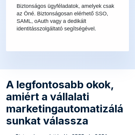
Biztonságos ügyféladatok, amelyek csak
az Öné. Biztonságosan elérhető SSO,
SAML, oAuth vagy a dedikált
identitásszolgáltató segítségével.
A legfontosabb okok,
amiért a vállalati
marketingautomatizálá
sunkat válassza