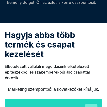
kemény dolgot. Ön az üzleti sikerre összpontosít.
Hagyja abba több
termék és csapat
kezelését
Elkötelezett vállalati megoldásunk elkötelezett
építészekből és szakemberekből álló csapattal
érkezik.
Marketing szempontból a következőket kínáljuk.