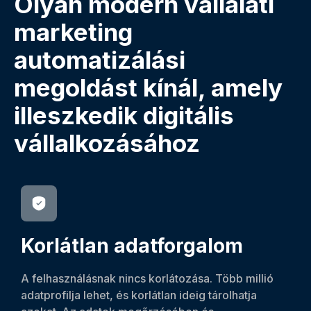
Olyan modern vállalati
marketing
automatizálási
megoldást kínál, amely
illeszkedik digitális
vállalkozásához
Korlátlan adatforgalom
A felhasználásnak nincs korlátozása. Több millió
adatprofilja lehet, és korlátlan ideig tárolhatja