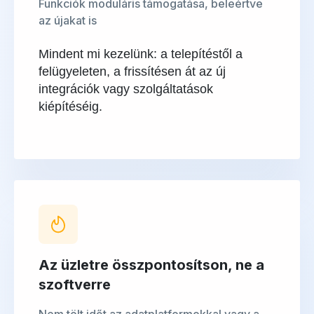
Funkciók moduláris támogatása, beleértve
az újakat is
Mindent mi kezelünk: a telepítéstől a
felügyeleten, a frissítésen át az új
integrációk vagy szolgáltatások
kiépítéséig.
Az üzletre összpontosítson, ne a
szoftverre