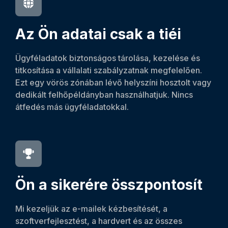
Az Ön adatai csak a tiéi
Ügyféladatok biztonságos tárolása, kezelése és
titkosítása a vállalati szabályzatnak megfelelően.
Ezt egy vörös zónában lévő helyszíni hosztolt vagy
dedikált felhőpéldányban használhatjuk. Nincs
átfedés más ügyféladatokkal.
Ön a sikerére összpontosít
Mi kezeljük az e-mailek kézbesítését, a
szoftverfejlesztést, a hardvert és az összes