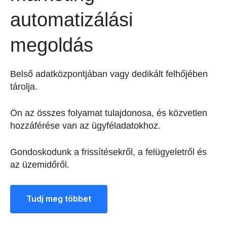
automatizálási
megoldás
Belső adatközpontjában vagy dedikált felhőjében
tárolja.
Ön az összes folyamat tulajdonosa, és közvetlen
hozzáférése van az ügyféladatokhoz.
Gondoskodunk a frissítésekről, a felügyeletről és
az üzemidőről.
Tudj meg többet