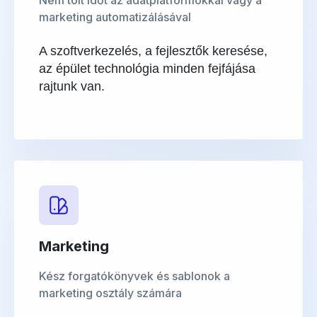
Nem tölt időt az adatplatformokkal vagy a
marketing automatizálásával
A szoftverkezelés, a fejlesztők keresése,
az épület technológia minden fejfájása
rajtunk van.
Marketing
Kész forgatókönyvek és sablonok a
marketing osztály számára