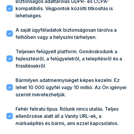
Biztonságos adattárolás GDPR- és CCPA-
kompatibilis. Végpontok közötti titkosítás is
lehetséges.
A saját ügyféladatok biztonságosan tárolva a
felhőben vagy a helyszíni tárhelyen.
Teljesen felügyelt platform. Gondoskodunk a
fejlesztésről, a felügyeletről, a telepítésről és a
frissítésekről.
Bármilyen adatmennyiséget képes kezelni. Ez
lehet 10 000 ügyfél vagy 10 millió. Az Ön igényei
szerint méretezhetjük.
Fehér feliratú típus. Rólunk nincs utalás. Teljes
ellenőrzése alatt áll a Vanity URL-ek, a
márkaépítés és bármi, ami ezzel kapcsolatos.