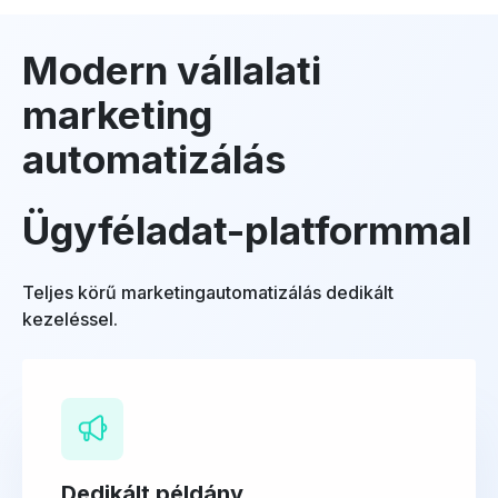
Modern vállalati
marketing
automatizálás
Ügyféladat-platformmal
Teljes körű marketingautomatizálás dedikált
kezeléssel.
Dedikált példány