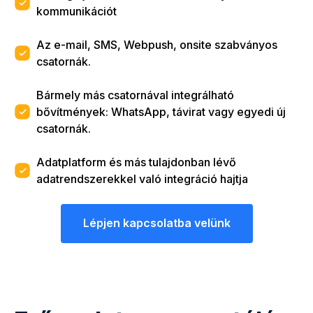
kommunikációt
Az e-mail, SMS, Webpush, onsite szabványos
csatornák.
Bármely más csatornával integrálható
bővítmények: WhatsApp, távirat vagy egyedi új
csatornák.
Adatplatform és más tulajdonban lévő
adatrendszerekkel való integráció hajtja
Lépjen kapcsolatba velünk