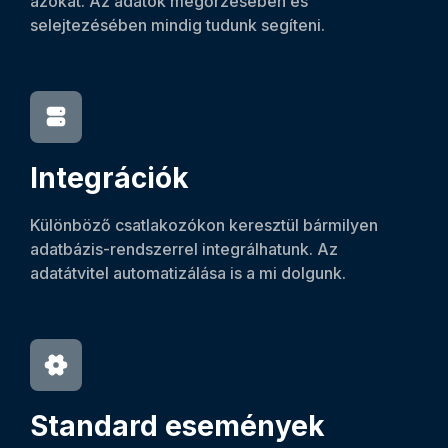
azokat. Az adatok megőrzésében és
selejtezésében mindig tudunk segíteni.
Integrációk
Különböző csatlakozókon keresztül bármilyen
adatbázis-rendszerrel integrálhatunk. Az
adatátvitel automatizálása is a mi dolgunk.
Standard események