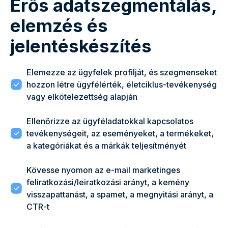
Erős adatszegmentálás,
elemzés és
jelentéskészítés
Elemezze az ügyfelek profilját, és szegmenseket
hozzon létre ügyfélérték, életciklus-tevékenység
vagy elkötelezettség alapján
Ellenőrizze az ügyféladatokkal kapcsolatos
tevékenységeit, az eseményeket, a termékeket,
a kategóriákat és a márkák teljesítményét
Kövesse nyomon az e-mail marketinges
feliratkozási/leiratkozási arányt, a kemény
visszapattanást, a spamet, a megnyitási arányt, a
CTR-t