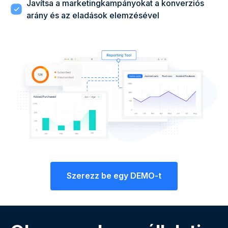
Javítsa a marketingkampányokat a konverziós
arány és az eladások elemzésével
Szerezz be egy DEMO-t