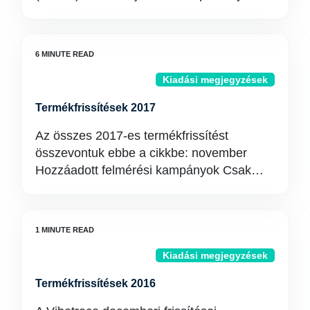
Kiadási megjegyzések
Termékfrissítések 2017
Az összes 2017-es termékfrissítést
összevontuk ebbe a cikkbe: november
Hozzáadott felmérési kampányok Csak…
Kiadási megjegyzések
Termékfrissítések 2016