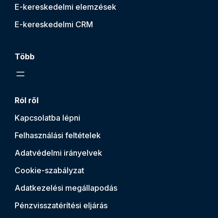
E-kereskedelmi elemzések
E-kereskedelmi CRM
Több
Ról ről
Kapcsolatba lépni
Felhasználási feltételek
Adatvédelmi irányelvek
Cookie-szabályzat
Adatkezelési megállapodás
Pénzvisszatérítési eljárás