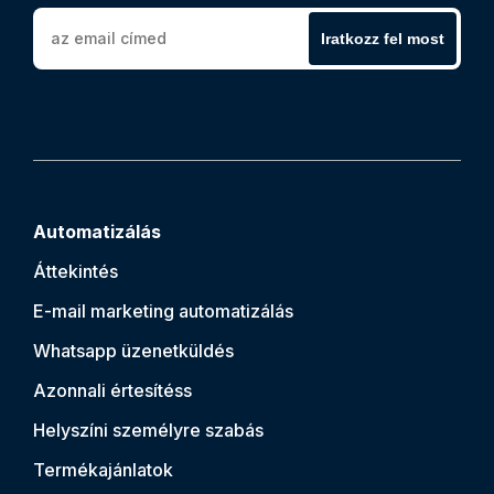
Iratkozz fel most
Automatizálás
Áttekintés
E-mail marketing automatizálás
Whatsapp üzenetküldés
Azonnali értesítés
s
Helyszíni személyre szabás
Termékajánlatok