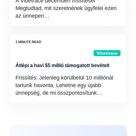
A Vibetrace decemberi frissítései
Megtudtad, mit szeretnének ügyfelei ezen
az ünnepen…
Vibettrace
Átlépi a havi $5 millió támogatott bevételt
Frissítés: Jelenleg körülbelül 10 milliónál
tartunk havonta. Lehetne egy újabb
ünnepség, de mi összpontosítunk…