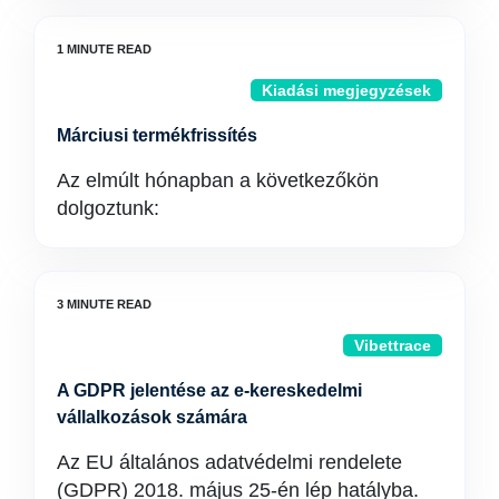
Kiadási megjegyzések
Márciusi termékfrissítés
Az elmúlt hónapban a következőkön
dolgoztunk:
Vibettrace
A GDPR jelentése az e-kereskedelmi
vállalkozások számára
Az EU általános adatvédelmi rendelete
(GDPR) 2018. május 25-én lép hatályba.