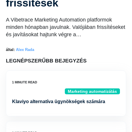
frissítések
A Vibetrace Marketing Automation platformok
minden hónapban javulnak. Valójában frissítéseket
és javításokat hajtunk végre a…
által:
Alex Rada
LEGNÉPSZERŰBB BEJEGYZÉS
Marketing automatizálás
Klaviyo alternatíva ügynökségek számára