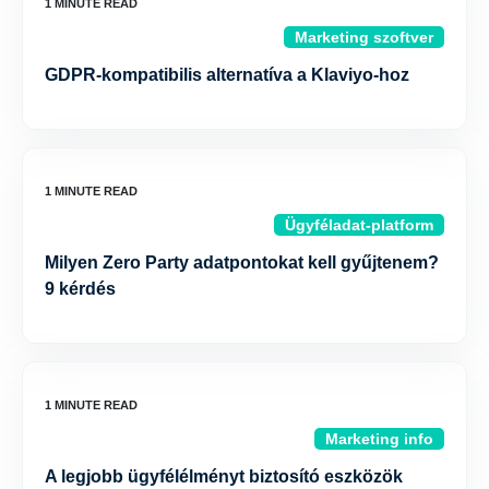
Marketing szoftver
GDPR-kompatibilis alternatíva a Klaviyo-hoz
Ügyféladat-platform
Milyen Zero Party adatpontokat kell gyűjtenem?
9 kérdés
Marketing info
A legjobb ügyfélélményt biztosító eszközök