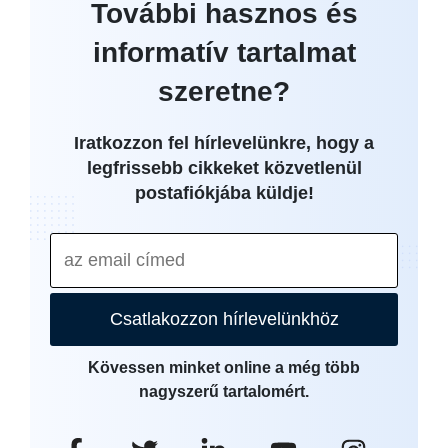
További hasznos és
informatív tartalmat
szeretne?
Iratkozzon fel hírlevelünkre, hogy a
legfrissebb cikkeket közvetlenül
postafiókjába küldje!
Csatlakozzon hírlevelünkhöz
Kövessen minket online a még több
nagyszerű tartalomért.