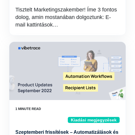
Tisztelt Marketingszakember! Íme 3 fontos
dolog, amin mostanában dolgoztunk: E-
mail kattintások…
Kiadási megjegyzések
Szeptemberi frissítések – Automatizálások és