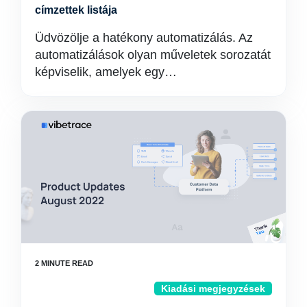
címzettek listája
Üdvözölje a hatékony automatizálás. Az
automatizálások olyan műveletek sorozatát
képviselik, amelyek egy…
Kiadási megjegyzések