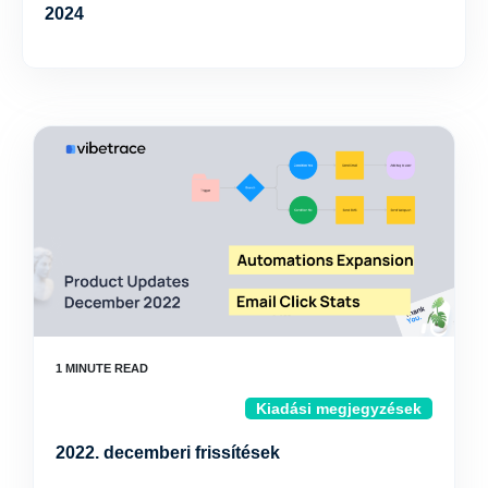
2024
Kiadási megjegyzések
2022. decemberi frissítések