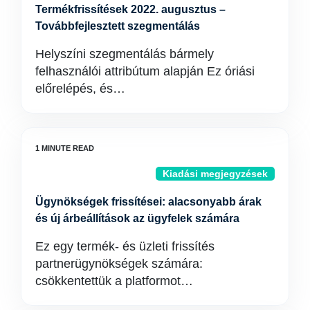
Termékfrissítések 2022. augusztus –
Továbbfejlesztett szegmentálás
Helyszíni szegmentálás bármely
felhasználói attribútum alapján Ez óriási
előrelépés, és…
Kiadási megjegyzések
Ügynökségek frissítései: alacsonyabb árak
és új árbeállítások az ügyfelek számára
Ez egy termék- és üzleti frissítés
partnerügynökségek számára:
csökkentettük a platformot…