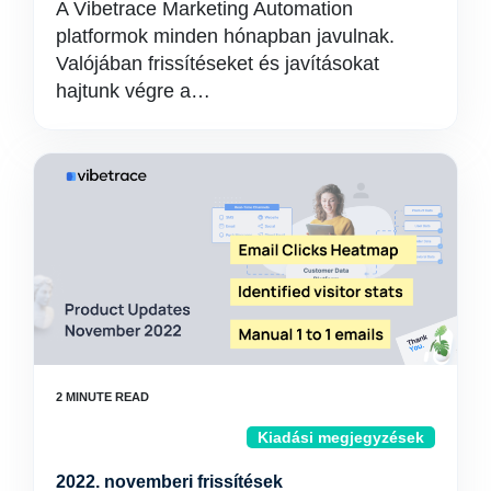
A Vibetrace Marketing Automation
platformok minden hónapban javulnak.
Valójában frissítéseket és javításokat
hajtunk végre a…
Kiadási megjegyzések
2022. novemberi frissítések