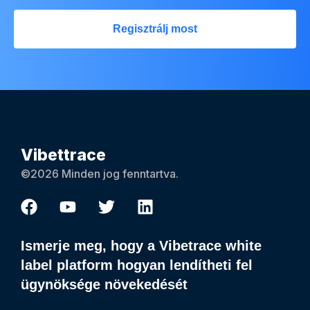
Regisztrálj most
Vibettrace
©2026 Minden jog fenntartva.
Ismerje meg, hogy a Vibetrace white
label platform hogyan lendítheti fel
ügynöksége növekedését