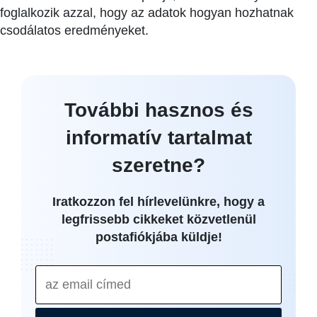
foglalkozik azzal, hogy az adatok hogyan hozhatnak
csodálatos eredményeket.
További hasznos és
informatív tartalmat
szeretne?
Iratkozzon fel hírlevelünkre, hogy a
legfrissebb cikkeket közvetlenül
postafiókjába küldje!