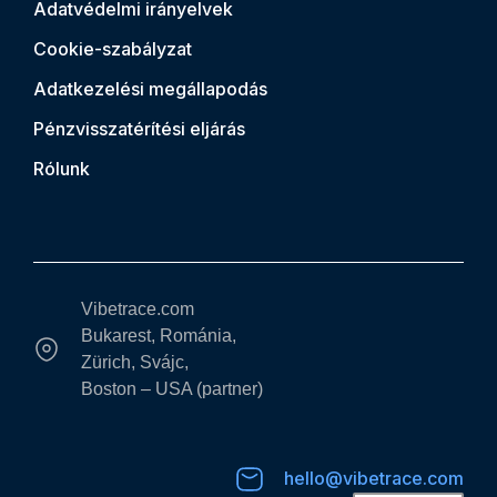
Adatvédelmi irányelvek
Cookie-szabályzat
Adatkezelési megállapodás
Pénzvisszatérítési eljárás
Rólunk
Vibetrace.com
Bukarest, Románia,
Zürich, Svájc,
Boston – USA (partner)
hello@vibetrace.com