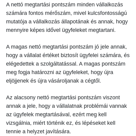
A nettó megtartási pontszám minden vállalkozás
számára fontos mérőszám, mivel kulcsfontosságú
mutatója a vállalkozás állapotának és annak, hogy
mennyire képes idővel ügyfeleket megtartani.
A magas nettó megtartási pontszám jó jele annak,
hogy a vállalat értéket biztosít ügyfelei számára, és
elégedettek a szolgáltatással. A magas pontszám
meg fogja határozni az ügyfeleket, hogy újra
eljöjjenek és újra vásároljanak a cégtől.
Az alacsony nettó megtartási pontszám viszont
annak a jele, hogy a vállalatnak problémái vannak
az ügyfelek megtartásával, ezért meg kell
vizsgálnia, miért történik ez, és lépéseket kell
tennie a helyzet javítására.