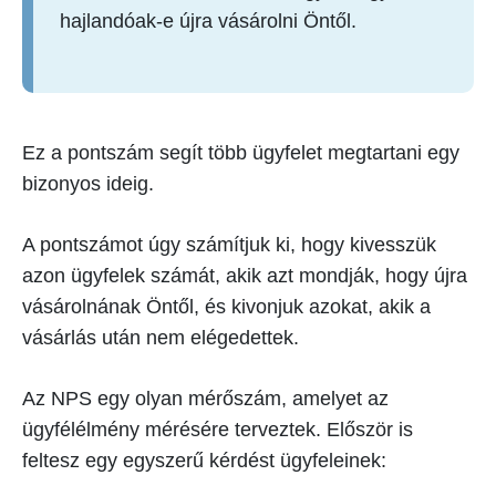
hajlandóak-e újra vásárolni Öntől.
Ez a pontszám segít több ügyfelet megtartani egy
bizonyos ideig.
A pontszámot úgy számítjuk ki, hogy kivesszük
azon ügyfelek számát, akik azt mondják, hogy újra
vásárolnának Öntől, és kivonjuk azokat, akik a
vásárlás után nem elégedettek.
Az NPS egy olyan mérőszám, amelyet az
ügyfélélmény mérésére terveztek. Először is
feltesz egy egyszerű kérdést ügyfeleinek: