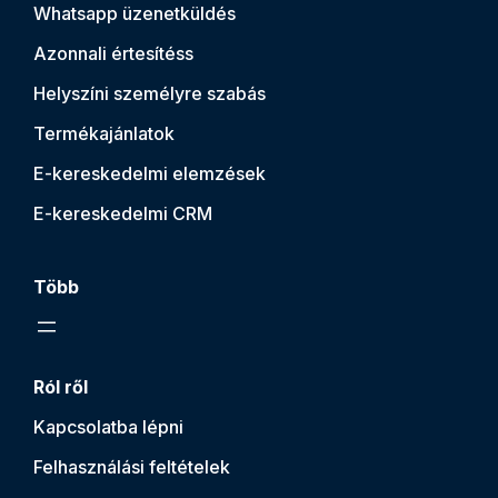
Whatsapp üzenetküldés
Azonnali értesítés
s
Helyszíni személyre szabás
Termékajánlatok
E-kereskedelmi elemzések
E-kereskedelmi CRM
Több
Ról ről
Kapcsolatba lépni
Felhasználási feltételek