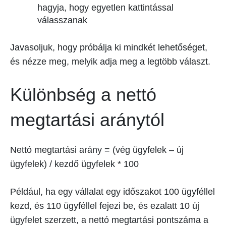
hagyja, hogy egyetlen kattintással
válasszanak
Javasoljuk, hogy próbálja ki mindkét lehetőséget,
és nézze meg, melyik adja meg a legtöbb választ.
Különbség a nettó
megtartási aránytól
Nettó megtartási arány = (vég ügyfelek – új
ügyfelek) / kezdő ügyfelek * 100
Például, ha egy vállalat egy időszakot 100 ügyféllel
kezd, és 110 ügyféllel fejezi be, és ezalatt 10 új
ügyfelet szerzett, a nettó megtartási pontszáma a