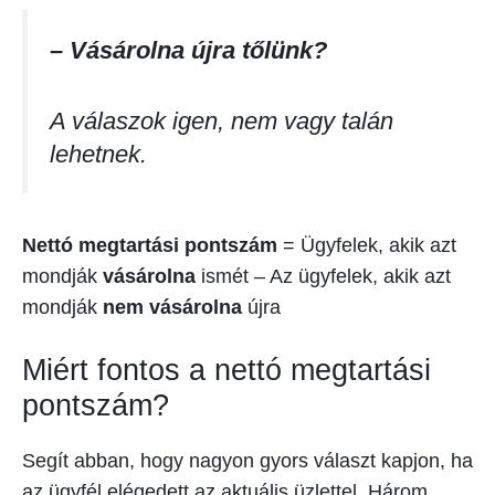
– Vásárolna újra tőlünk?
A válaszok igen, nem vagy talán
lehetnek.
Nettó megtartási pontszám
= Ügyfelek, akik azt
mondják
vásárolna
ismét – Az ügyfelek, akik azt
mondják
nem vásárolna
újra
Miért fontos a nettó megtartási
pontszám?
Segít abban, hogy nagyon gyors választ kapjon, ha
az ügyfél elégedett az aktuális üzlettel. Három