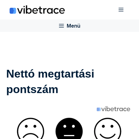
Ugrás
Menü
a
tartalomra
Menü
Nettó megtartási
pontszám