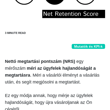
Mutatók és KPI-k
Nettó megtartási pontszám (NRS)
egy
mérőszám
méri az ügyfelek hajlandóságát a
megtartásra
. Méri a vásárlói élményt a vásárlás
után, és segít megjósolni a megtartást.
Ez egy módja annak, hogy mérje az ügyfelek
hajlandóságát, hogy újra vásároljanak az Ön
cégétől.