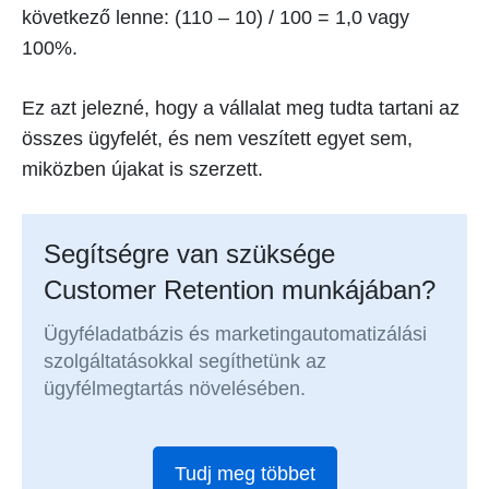
következő lenne: (110 – 10) / 100 = 1,0 vagy
100%.
Ez azt jelezné, hogy a vállalat meg tudta tartani az
összes ügyfelét, és nem veszített egyet sem,
miközben újakat is szerzett.
Segítségre van szüksége
Customer Retention munkájában?
Ügyféladatbázis és marketingautomatizálási
szolgáltatásokkal segíthetünk az
ügyfélmegtartás növelésében.
Tudj meg többet