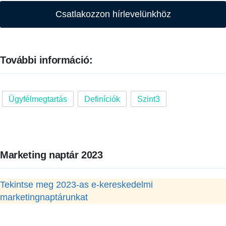
Csatlakozzon hírlevelünkhöz
További információ:
Ügyfélmegtartás
Definíciók
Szint3
Marketing naptár 2023
Tekintse meg 2023-as e-kereskedelmi
marketingnaptárunkat