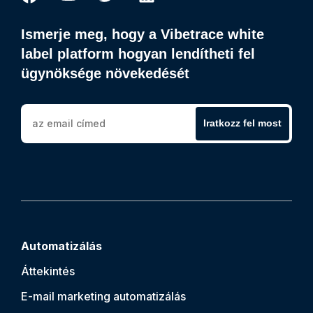
Ismerje meg, hogy a Vibetrace white
label platform hogyan lendítheti fel
ügynöksége növekedését
Iratkozz fel most
Automatizálás
Áttekintés
E-mail marketing automatizálás