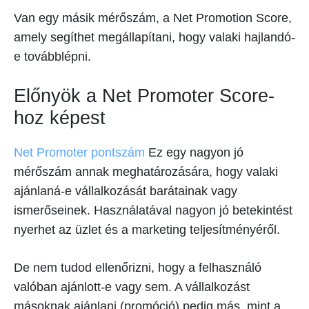
Van egy másik mérőszám, a Net Promotion Score,
amely segíthet megállapítani, hogy valaki hajlandó-
e továbblépni.
Előnyök a Net Promoter Score-
hoz képest
Net Promoter pontszám
Ez egy nagyon jó
mérőszám annak meghatározására, hogy valaki
ajánlaná-e vállalkozását barátainak vagy
ismerőseinek. Használatával nagyon jó betekintést
nyerhet az üzlet és a marketing teljesítményéről.
De nem tudod ellenőrizni, hogy a felhasználó
valóban ajánlott-e vagy sem. A vállalkozást
másoknak ajánlani (promóció) pedig más, mint a