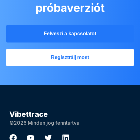
próbaverziót
Felveszi a kapcsolatot
Regisztrálj most
Vibettrace
©2026 Minden jog fenntartva.