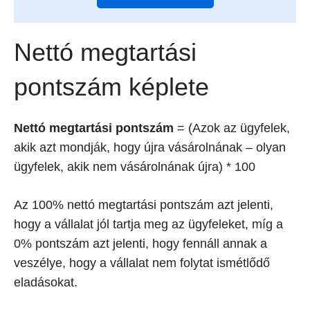
Nettó megtartási
pontszám képlete
Nettó megtartási pontszám
= (Azok az ügyfelek,
akik azt mondják, hogy újra vásárolnának – olyan
ügyfelek, akik nem vásárolnának újra) * 100
Az 100% nettó megtartási pontszám azt jelenti,
hogy a vállalat jól tartja meg az ügyfeleket, míg a
0% pontszám azt jelenti, hogy fennáll annak a
veszélye, hogy a vállalat nem folytat ismétlődő
eladásokat.