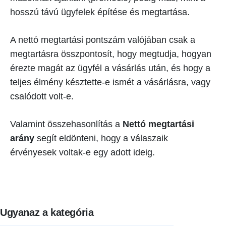
hosszú távú ügyfelek építése és megtartása.
A nettó megtartási pontszám valójában csak a
megtartásra összpontosít, hogy megtudja, hogyan
érezte magát az ügyfél a vásárlás után, és hogy a
teljes élmény késztette-e ismét a vásárlásra, vagy
csalódott volt-e.
Valamint összehasonlítás a
Nettó megtartási
arány
segít eldönteni, hogy a válaszaik
érvényesek voltak-e egy adott ideig.
Ugyanaz a kategória