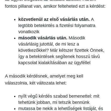
fontos pillanat van, amikor felteheted ezt a kérdést:
közvetlenül az első vásárlás után.
A
legtöbb betekintés a fizetési folyamatra
vonatkozik
második vásárlás után.
Második
vásárlásig jutottál, de mi lesz a
következőkkel? Már kétszer fizettek Önnek,
így a betekintések segítenek hosszú távú
kapcsolat kialakításában az ügyféllel
A második kérdésnek, amelyet meg kell
válaszolnia, két változata lehet:
nyílt végű kérdés szabad bemenettel: mit
tehetünk jobban, mi tetszik bennünk
mutassa be nekik a lehetőségek listáját, és