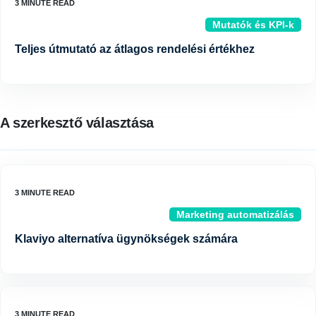
Mutatók és KPI-k
Teljes útmutató az átlagos rendelési értékhez
A szerkesztő választása
Marketing automatizálás
Klaviyo alternatíva ügynökségek számára