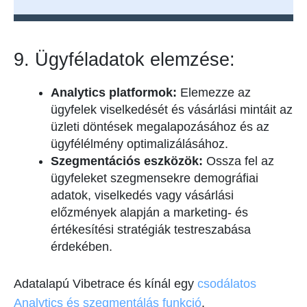
9. Ügyféladatok elemzése:
Analytics platformok:
Elemezze az
ügyfelek viselkedését és vásárlási mintáit az
üzleti döntések megalapozásához és az
ügyfélélmény optimalizálásához.
Szegmentációs eszközök:
Ossza fel az
ügyfeleket szegmensekre demográfiai
adatok, viselkedés vagy vásárlási
előzmények alapján a marketing- és
értékesítési stratégiák testreszabása
érdekében.
Adatalapú Vibetrace és kínál egy
csodálatos
Analytics és szegmentálás funkció
.