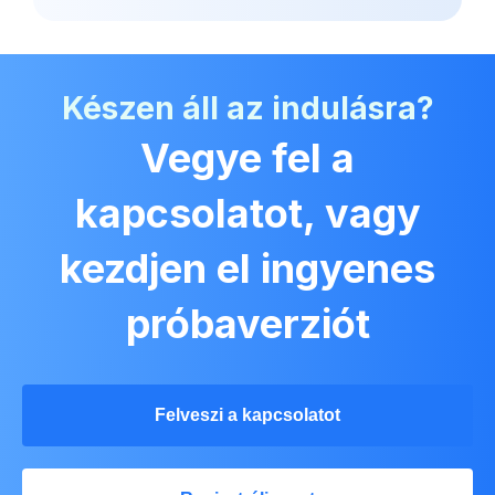
Készen áll az indulásra?
Vegye fel a
kapcsolatot, vagy
kezdjen el ingyenes
próbaverziót
Felveszi a kapcsolatot