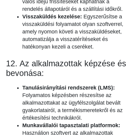
valós idejű frissítéseket kaphatnak a
rendelés állapotáról és a szállítási időkről.
Visszaküldés kezelése:
Egyszerűsítse a
visszaküldési folyamatot olyan szoftverrel,
amely nyomon követi a visszaküldéseket,
automatizálja a visszatérítéseket és
hatékonyan kezeli a cseréket.
12. Az alkalmazottak képzése és
bevonása:
Tanulásirányítási rendszerek (LMS):
Folyamatos képzésben részesítse az
alkalmazottakat az ügyfélszolgálat bevált
gyakorlatairól, a termékismeretekről és az
értékesítési technikákról.
Munkavállalói tapasztalati platformok:
Használjon szoftvert az alkalmazottak