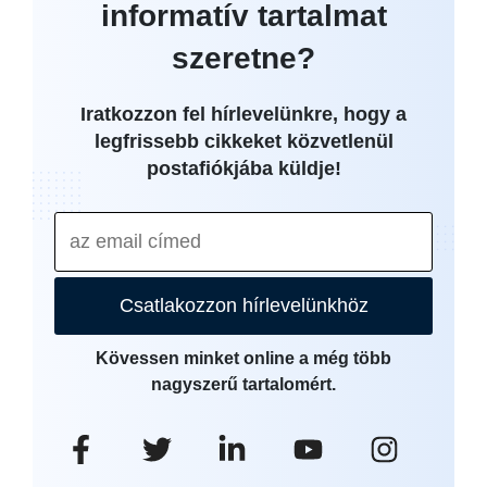
informatív tartalmat
szeretne?
Iratkozzon fel hírlevelünkre, hogy a
legfrissebb cikkeket közvetlenül
postafiókjába küldje!
Csatlakozzon hírlevelünkhöz
Kövessen minket online a még több
nagyszerű tartalomért.