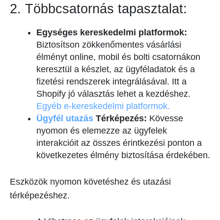
2. Többcsatornás tapasztalat:
Egységes kereskedelmi platformok:
Biztosítson zökkenőmentes vásárlási
élményt online, mobil és bolti csatornákon
keresztül a készlet, az ügyféladatok és a
fizetési rendszerek integrálásával. Itt a
Shopify jó választás lehet a kezdéshez.
Egyéb e-kereskedelmi platformok.
Ügyfél utazás
Térképezés:
Kövesse
nyomon és elemezze az ügyfelek
interakcióit az összes érintkezési ponton a
következetes élmény biztosítása érdekében.
Eszközök nyomon követéshez és utazási
térképezéshez.