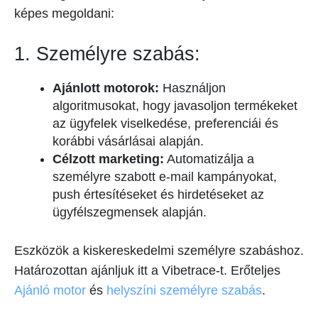
képes megoldani:
1. Személyre szabás:
Ajánlott motorok:
Használjon
algoritmusokat, hogy javasoljon termékeket
az ügyfelek viselkedése, preferenciái és
korábbi vásárlásai alapján.
Célzott marketing:
Automatizálja a
személyre szabott e-mail kampányokat,
push értesítéseket és hirdetéseket az
ügyfélszegmensek alapján.
Eszközök a kiskereskedelmi személyre szabáshoz.
Határozottan ajánljuk itt a Vibetrace-t. Erőteljes
Ajánló motor
és
helyszíni személyre szabás
.