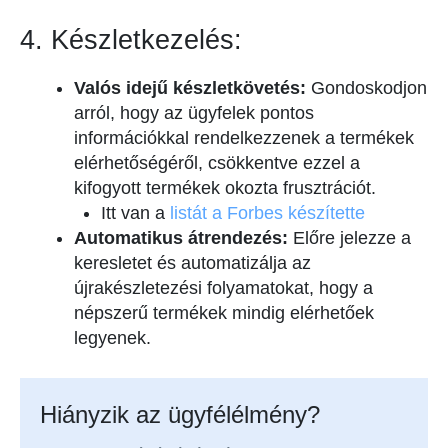
4. Készletkezelés:
Valós idejű készletkövetés:
Gondoskodjon
arról, hogy az ügyfelek pontos
információkkal rendelkezzenek a termékek
elérhetőségéről, csökkentve ezzel a
kifogyott termékek okozta frusztrációt.
Itt van a
listát a Forbes készítette
Automatikus átrendezés:
Előre jelezze a
keresletet és automatizálja az
újrakészletezési folyamatokat, hogy a
népszerű termékek mindig elérhetőek
legyenek.
Hiányzik az ügyfélélmény?