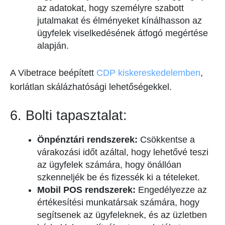
az adatokat, hogy személyre szabott
jutalmakat és élményeket kínálhasson az
ügyfelek viselkedésének átfogó megértése
alapján.
A Vibetrace beépített
CDP kiskereskedelemben
,
korlátlan skálázhatósági lehetőségekkel.
6. Bolti tapasztalat:
Önpénztári rendszerek:
Csökkentse a
várakozási időt azáltal, hogy lehetővé teszi
az ügyfelek számára, hogy önállóan
szkenneljék be és fizessék ki a tételeket.
Mobil POS rendszerek:
Engedélyezze az
értékesítési munkatársak számára, hogy
segítsenek az ügyfeleknek, és az üzletben