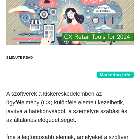
Marketing info
A szoftverek a kiskereskedelemben az
ügyfélélmény (CX) különféle elemeit kezelhetik,
javítva a hatékonyságot, a személyre szabást és
az általános elégedettséget.
Íme a legfontosabb elemek, amelyeket a szoftver