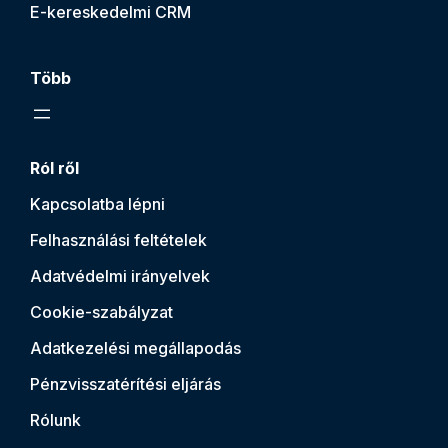
E-kereskedelmi CRM
Több
Ról ről
Kapcsolatba lépni
Felhasználási feltételek
Adatvédelmi irányelvek
Cookie-szabályzat
Adatkezelési megállapodás
Pénzvisszatérítési eljárás
Rólunk