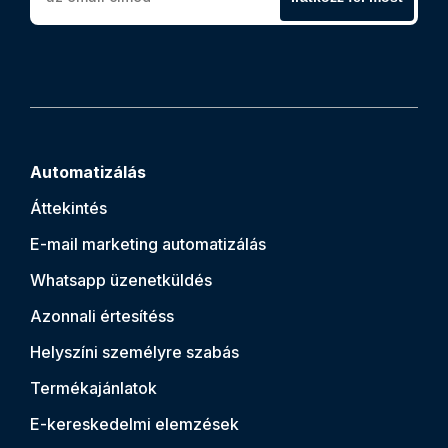
Automatizálás
Áttekintés
E-mail marketing automatizálás
Whatsapp üzenetküldés
Azonnali értesítés
s
Helyszíni személyre szabás
Termékajánlatok
E-kereskedelmi elemzések