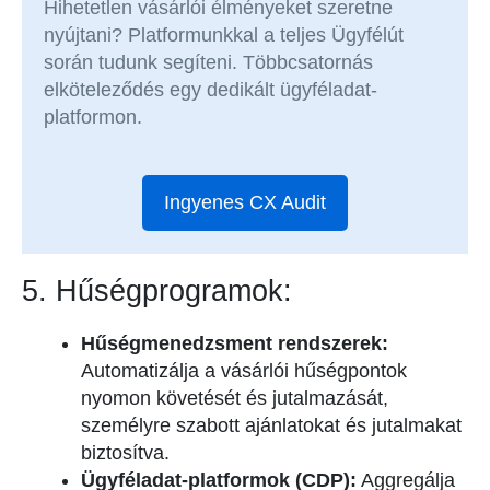
Hihetetlen vásárlói élményeket szeretne
nyújtani? Platformunkkal a teljes Ügyfélút
során tudunk segíteni. Többcsatornás
elköteleződés egy dedikált ügyféladat-
platformon.
Ingyenes CX Audit
5. Hűségprogramok:
Hűségmenedzsment rendszerek:
Automatizálja a vásárlói hűségpontok
nyomon követését és jutalmazását,
személyre szabott ajánlatokat és jutalmakat
biztosítva.
Ügyféladat-platformok (CDP):
Aggregálja