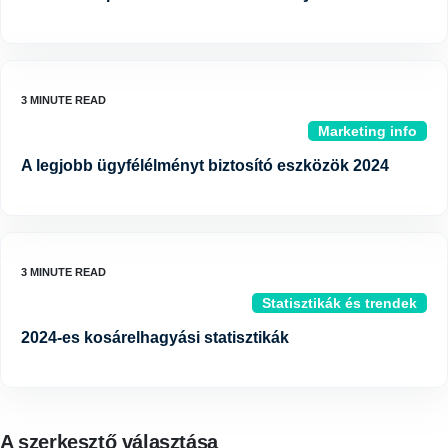
Marketing info
A legjobb ügyfélélményt biztosító eszközök 2024
Statisztikák és trendek
2024-es kosárelhagyási statisztikák
A szerkesztő választása