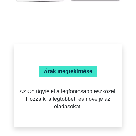
Árak megtekintése
Az Ön ügyfelei a legfontosabb eszközei.
Hozza ki a legtöbbet, és növelje az
eladásokat.