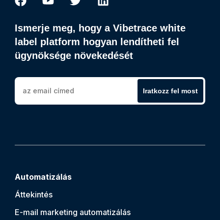
Ismerje meg, hogy a Vibetrace white
label platform hogyan lendítheti fel
ügynöksége növekedését
Iratkozz fel most
Automatizálás
Áttekintés
E-mail marketing automatizálás