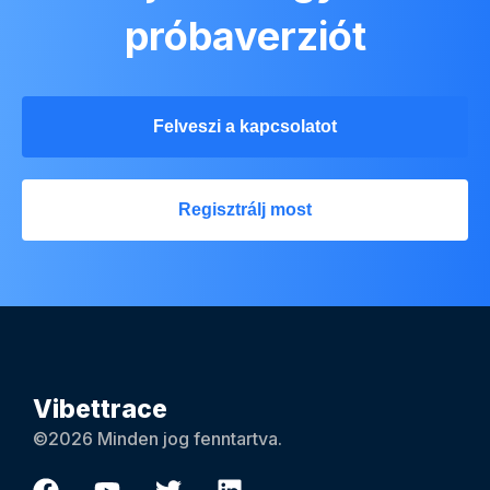
próbaverziót
Felveszi a kapcsolatot
Regisztrálj most
Vibettrace
©2026 Minden jog fenntartva.