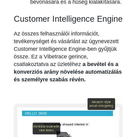
bevonására és a hűség kialakítására.
Customer Intelligence Engine
Az összes felhasználói információt,
tevékenységet és vásárlást az úgynevezett
Customer Intelligence Engine-ben gyűjtjük
össze. Ez a Vibetrace gerince,
csatlakoztatva az üzletéhez
a bevétel és a
konverziós arány növelése automatizálás
és személyre szabás révén.