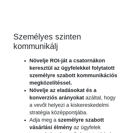
Személyes szinten
kommunikálj
Növelje ROI-ját a csatornákon
keresztül az ügyfelekkel folytatott
személyre szabott kommunikációs
megközelítéssel.
Növelje az eladásokat és a
konverziós arányokat
azáltal, hogy
a vevőt helyezi a kiskereskedelmi
stratégia középpontjába.
Adja meg a
személyre szabott
vásárlási élmény
az ügyfelek