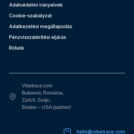
Adatvédelmi irányelvek
Cookie-szabályzat
Adatkezelési megállapodás
Pénzvisszatérítési eljárás
Rólunk
Vibetrace.com
Bukarest, Románia,
Zürich, Svájc,
Boston – USA (partner)
hello@vibetrace.com