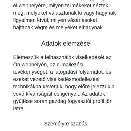
el webhelyére, milyen termékeket néztek
meg, melyeket választanak ki vagy hagynak
figyelmen kívül, milyen vásárlásokat
hajtanak végre és melyeket elhagynak.
Adatok elemzése
Elemezzük a felhasználók viselkedését az
Ön webhelyén, az e-mailezési
tevékenységet, a látogatási folyamatot, és
ezeket vezető viselkedésmodellezési
technikákba keverjük, hogy előre jelezzük a
vevő kívánságait és igényeit. Az adatok
gyűjtése során gazdag fogyasztói profil jön
létre.
Személyre szabás