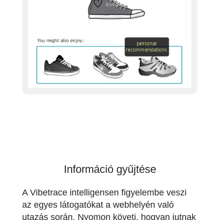
Információ gyűjtése
A Vibetrace intelligensen figyelembe veszi
az egyes látogatókat a webhelyén való
utazás során. Nyomon követi, hogyan jutnak