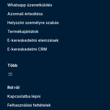
Whatsapp üzenetküldés
Azonnali értesítés
s
Helyszíni személyre szabás
Termékajánlatok
E-kereskedelmi elemzések
E-kereskedelmi CRM
Több
Ról ről
Kapcsolatba lépni
Felhasználási feltételek