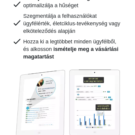
optimalizálja a hűséget
Szegmentálja a felhasználókat
ügyfélérték, életciklus-tevékenység vagy
elköteleződés alapján
Hozza ki a legtöbbet minden ügyfélből,
és alkosson
ismételje meg a vásárlási
magatartást