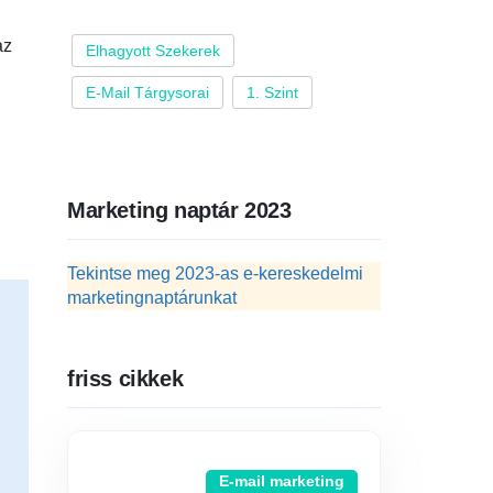
az
Elhagyott Szekerek
E-Mail Tárgysorai
1. Szint
.
Marketing naptár 2023
Tekintse meg 2023-as e-kereskedelmi
marketingnaptárunkat
friss cikkek
E-mail marketing