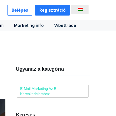
Belépés
Regisztráció
rm
Marketing info
Vibettrace
Ugyanaz a kategória
E-Mail Marketing Az E-
Kereskedelemhez
Keresés