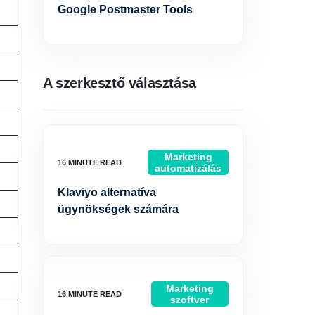
Google Postmaster Tools
A szerkesztő választása
Marketing
automatizálás
Klaviyo alternatíva
ügynökségek számára
Marketing
szoftver