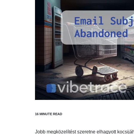
Jobb megközelítést szeretne elhagyott kocsijá