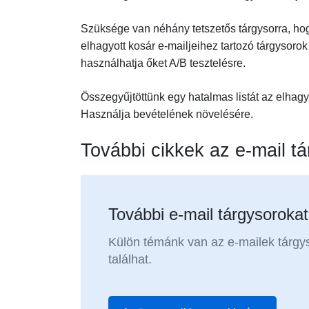
Szüksége van néhány tetszetős tárgysorra, hogy
elhagyott kosár e-mailjeihez tartozó tárgysoro
használhatja őket A/B tesztelésre.
Összegyűjtöttünk egy hatalmas listát az elhagy
Használja bevételének növelésére.
További cikkek az e-mail tá
További e-mail tárgysoroka
Külön témánk van az e-mailek tárgy
találhat.