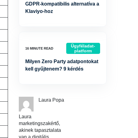
GDPR-kompatibilis alternatíva a
Klaviyo-hoz
Ügyféladat-
platform
Milyen Zero Party adatpontokat
kell gyűjtenem? 9 kérdés
Laura Popa
Laura
marketingszakértő,
akinek tapasztalata
van a digitális