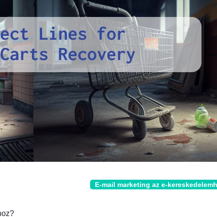
E-mail marketing az e-kereskedelem
hoz?