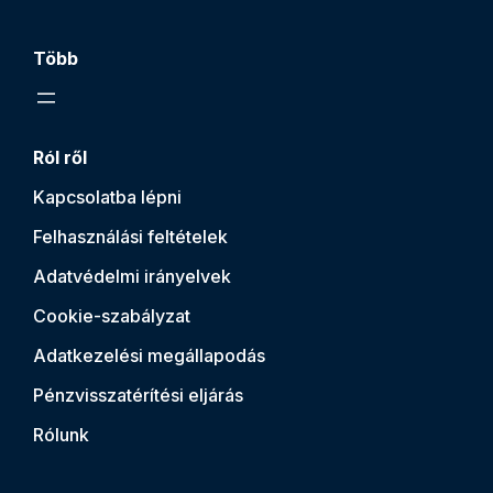
Több
Ról ről
Kapcsolatba lépni
Felhasználási feltételek
Adatvédelmi irányelvek
Cookie-szabályzat
Adatkezelési megállapodás
Pénzvisszatérítési eljárás
Rólunk