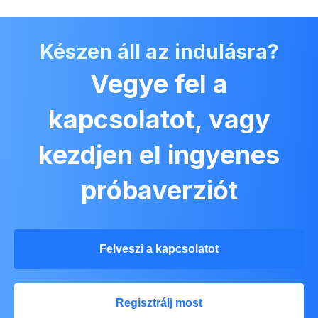
Készen áll az indulásra?
Vegye fel a
kapcsolatot, vagy
kezdjen el ingyenes
próbaverziót
Felveszi a kapcsolatot
Regisztrálj most