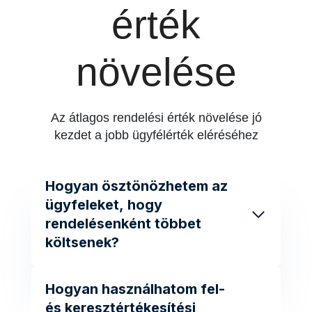
érték
növelése
Az átlagos rendelési érték növelése jó
kezdet a jobb ügyfélérték eléréséhez
Hogyan ösztönözhetem az
ügyfeleket, hogy
rendelésenként többet
költsenek?
Hogyan használhatom fel-
és keresztértékesítési