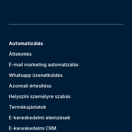
Automatizálás
Áttekintés
E-mail marketing automatizálás
Whatsapp üzenetküldés
Azonnali értesítés
s
Helyszíni személyre szabás
Termékajánlatok
E-kereskedelmi elemzések
E-kereskedelmi CRM