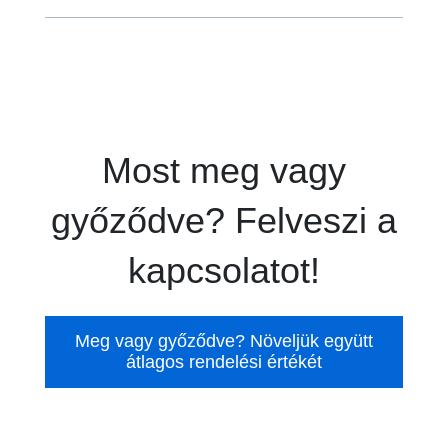
Most meg vagy
győződve? Felveszi a
kapcsolatot!
Meg vagy győződve? Növeljük együtt
átlagos rendelési értékét