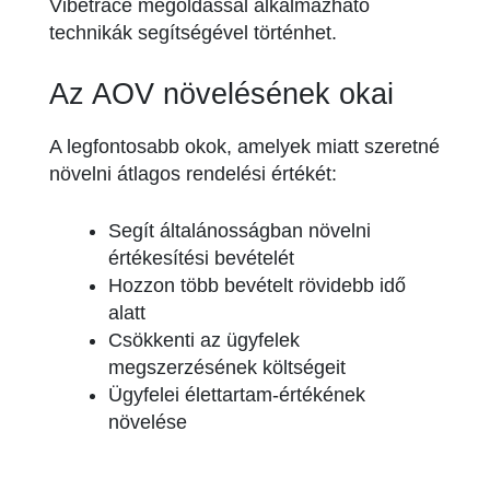
Vibetrace megoldással alkalmazható
technikák segítségével történhet.
Az AOV növelésének okai
A legfontosabb okok, amelyek miatt szeretné
növelni átlagos rendelési értékét:
Segít általánosságban növelni
értékesítési bevételét
Hozzon több bevételt rövidebb idő
alatt
Csökkenti az ügyfelek
megszerzésének költségeit
Ügyfelei élettartam-értékének
növelése