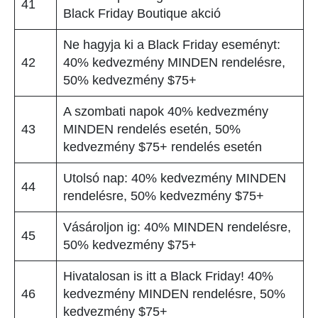
41
Black Friday Boutique akció
Ne hagyja ki a Black Friday eseményt:
42
40% kedvezmény MINDEN rendelésre,
50% kedvezmény $75+
A szombati napok 40% kedvezmény
43
MINDEN rendelés esetén, 50%
kedvezmény $75+ rendelés esetén
Utolsó nap: 40% kedvezmény MINDEN
44
rendelésre, 50% kedvezmény $75+
Vásároljon ig: 40% MINDEN rendelésre,
45
50% kedvezmény $75+
Hivatalosan is itt a Black Friday! 40%
46
kedvezmény MINDEN rendelésre, 50%
kedvezmény $75+