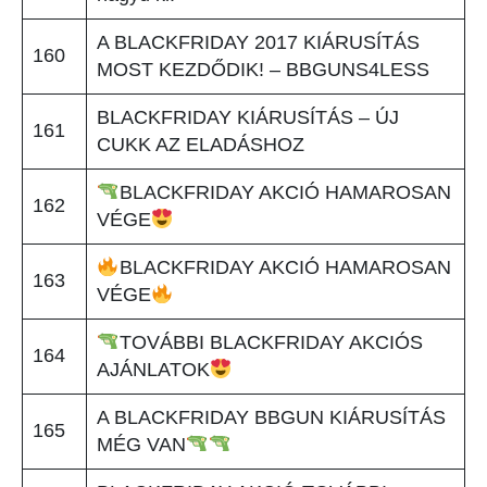
A BLACKFRIDAY 2017 KIÁRUSÍTÁS
160
MOST KEZDŐDIK! – BBGUNS4LESS
BLACKFRIDAY KIÁRUSÍTÁS – ÚJ
161
CUKK AZ ELADÁSHOZ
BLACKFRIDAY AKCIÓ HAMAROSAN
162
VÉGE
BLACKFRIDAY AKCIÓ HAMAROSAN
163
VÉGE
TOVÁBBI BLACKFRIDAY AKCIÓS
164
AJÁNLATOK
A BLACKFRIDAY BBGUN KIÁRUSÍTÁS
165
MÉG VAN