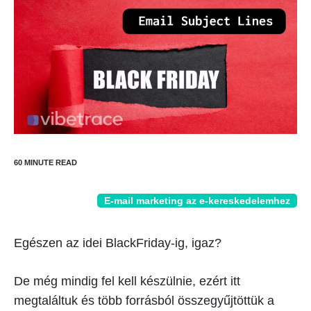
E-mail marketing az e-kereskedelemhez
Egészen az idei BlackFriday-ig, igaz?
De még mindig fel kell készülnie, ezért itt
megtaláltuk és több forrásból összegyűjtöttük a