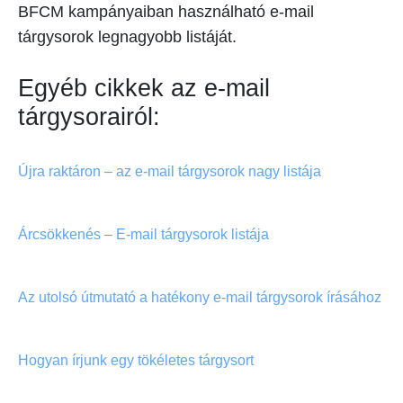
BFCM kampányaiban használható e-mail
tárgysorok legnagyobb listáját.
Egyéb cikkek az e-mail
tárgysorairól:
Újra raktáron – az e-mail tárgysorok nagy listája
Árcsökkenés – E-mail tárgysorok listája
Az utolsó útmutató a hatékony e-mail tárgysorok írásához
Hogyan írjunk egy tökéletes tárgysort