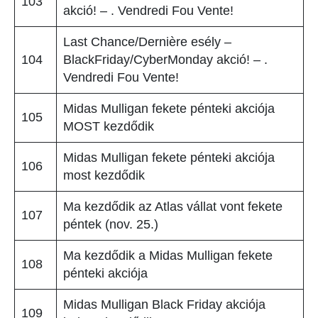
103
akció! – . Vendredi Fou Vente!
Last Chance/Dernière esély –
104
BlackFriday/CyberMonday akció! – .
Vendredi Fou Vente!
Midas Mulligan fekete pénteki akciója
105
MOST kezdődik
Midas Mulligan fekete pénteki akciója
106
most kezdődik
Ma kezdődik az Atlas vállat vont fekete
107
péntek (nov. 25.)
Ma kezdődik a Midas Mulligan fekete
108
pénteki akciója
Midas Mulligan Black Friday akciója
109