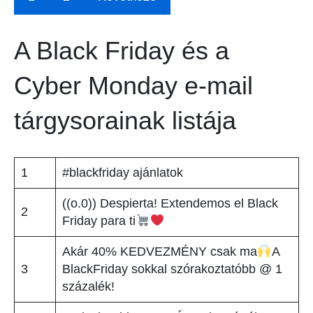
A Black Friday és a
Cyber Monday e-mail
tárgysorainak listája
1
#blackfriday ajánlatok
((o.0)) Despierta! Extendemos el Black
2
Friday para ti
Akár 40% KEDVEZMÉNY csak ma
A
3
BlackFriday sokkal szórakoztatóbb @ 1
százalék!