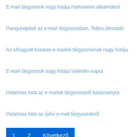
E-mail tárgysorok nagy listája Halloween alkalmából
Hangulatjelek az e-mail tárgysoraiban. Teljes útmutató.
Az elhagyott kosaras e-mailek tárgysorainak nagy listája
E-mail tárgysorok nagy listája Valentin-napra
Hatalmas lista az e-mailek tárgysorairól karácsonyra
Hatalmas lista az újévi e-mail tárgysorokról
1
2
Következő