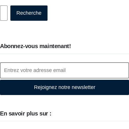
Rechercher
Recherche
Abonnez-vous maintenant!
Rejoignez notre newsletter
En savoir plus sur :