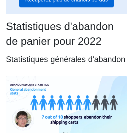
Statistiques d'abandon
de panier pour 2022
Statistiques générales d'abandon