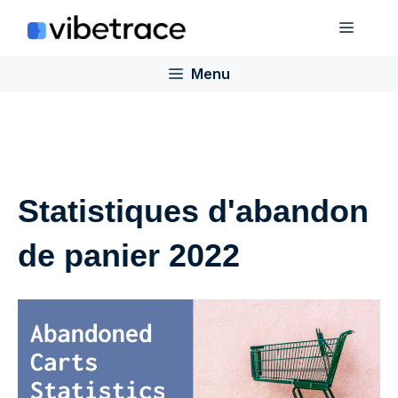
Aller
Menu
au
contenu
Menu
Statistiques d'abandon
de panier 2022