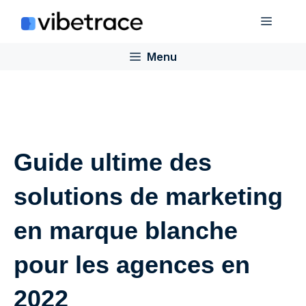
Aller
Menu
au
contenu
Menu
Guide ultime des
solutions de marketing
en marque blanche
pour les agences en
2022