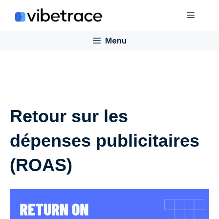
Aller
Menu
au
contenu
Menu
Retour sur les
dépenses publicitaires
(ROAS)