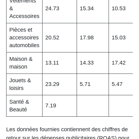
Vêtements
&
24.73
15.34
10.53
Accessoires
Pièces et
accessoires
20.52
17.98
15.03
automobiles
Maison &
13.11
14.33
17.42
maison
Jouets &
23.29
5.71
5.47
loisirs
Santé &
7.19
Beauté
Les données fournies contiennent des chiffres de
retour sur les dépenses publicitaires (ROAS) pour