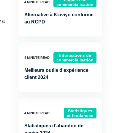
commercialisation
Alternative à Klaviyo conforme
y a
au RGPD
Informations de
commercialisation
Meilleurs outils d'expérience
client 2024
Statistiques
et tendances
Statistiques d'abandon de
panier 2024