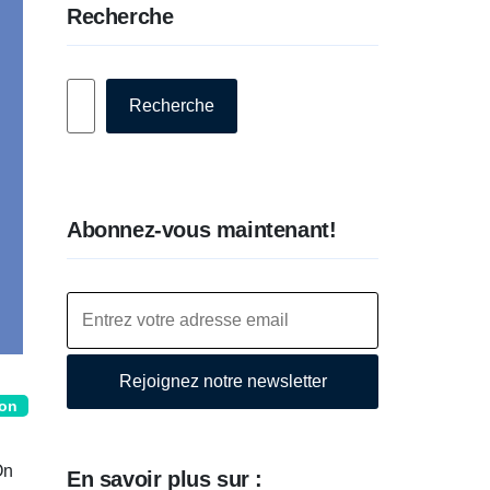
Recherche
Rechercher
Recherche
Abonnez-vous maintenant!
Rejoignez notre newsletter
ion
On
En savoir plus sur :