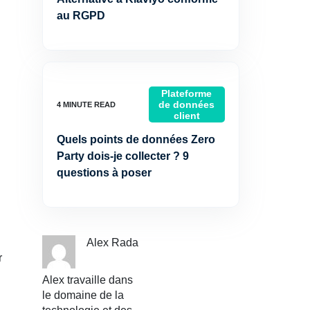
au RGPD
Plateforme
de données
client
Quels points de données Zero
Party dois-je collecter ? 9
questions à poser
Alex Rada
r
Alex travaille dans
.
le domaine de la