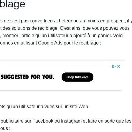
iblage
is ne s'est pas converti en acheteur ou au moins en prospect, il 
nt des solutions de reciblage. C'est ainsi que vous pouvez vous
montrer l'article qu'un utilisateur a ajouté à un panier. Voici
nnés en utilisant Google Ads pour le reciblage :
ets qu'un utilisateur a vues sur un site Web
licitaire sur Facebook ou Instagram et faire en sorte que les
ous :