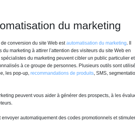
tomatisation du marketing
x de conversion du site Web est
automatisation du marketing
. Il
s du marketing à attirer l'attention des visiteurs du site Web en
spécialistes du marketing peuvent cibler un public particulier et
alisés à ce groupe de personnes. Plusieurs outils sont utilis
le, les pop-up,
recommandations de produits
, SMS, segmentatio
keting peuvent vous aider à générer des prospects, à les évalue
eteurs.
ut envoyer automatiquement des codes promotionnels et stimuler