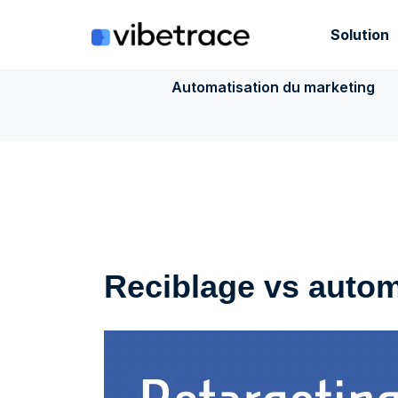
Aller
au
Solution
contenu
Automatisation du marketing
Reciblage vs autom