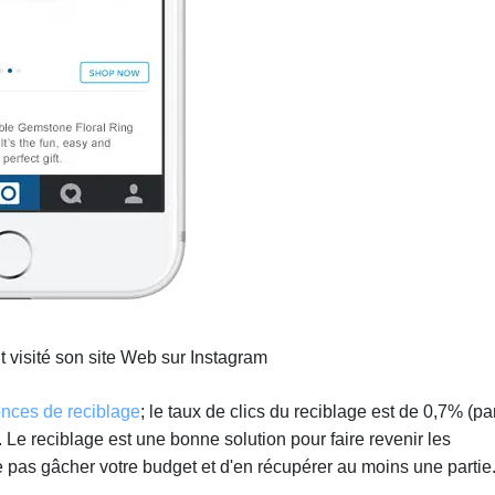
t visité son site Web sur Instagram
onces de reciblage
; le taux de clics du reciblage est de 0,7% (pa
e reciblage est une bonne solution pour faire revenir les
e ne pas gâcher votre budget et d'en récupérer au moins une partie