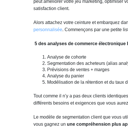
peut améliorer votre jeu marketing, optimiser vo
satisfaction client.
Alors attachez votre ceinture et embarquez dan
personnalisée
. Commençons par une petite lis
5 des analyses de commerce électronique l
Analyse de cohorte
Segmentation des acheteurs (alias ana
Prévisions de ventes + marges
Analyse du panier
Modélisation de la rétention et du tau
Tout comme il n'y a pas deux clients identique
différents besoins et exigences que vous aurez
Le modèle de segmentation client que vous uti
vous gagnez un
une compréhension plus app