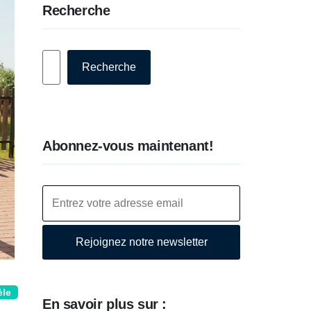
Recherche
Rechercher
Recherche
Abonnez-vous maintenant!
Rejoignez notre newsletter
èle
En savoir plus sur :