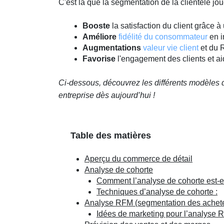
C'est là que la segmentation de la clientèle joue
Booste
la satisfaction du client grâce à
Améliore
fidélité du consommateur
en i
Augmentations
valeur vie client
et du R
Favorise
l'engagement des clients et ai
Ci-dessous, découvrez les différents modèles 
entreprise dès aujourd’hui !
Table des matières
Aperçu du commerce de détail
Analyse de cohorte
Comment l’analyse de cohorte est-ell
Techniques d’analyse de cohorte :
Analyse RFM (segmentation des achet
Idées de marketing pour l’analyse