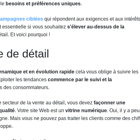
ble
besoins et préférences uniques
.
ampagnes ciblées
qui répondent aux exigences et aux intérêt
t essentielle si vous souhaitez
s'élever au-dessus de la
ail. Et voici pourquoi !
 de détail
ynamique et en évolution rapide
cela vous oblige à suivre les
exploiter les tendances
commence par le suivi et la
ts des consommateurs.
e secteur de la vente au détail, vous devez
façonner une
ualité
. Votre site Web est un
vitrine numérique
. Oui, il y a pe
igne. Mais vous ne pouvez pas traiter les clients comme des chif
loppe.