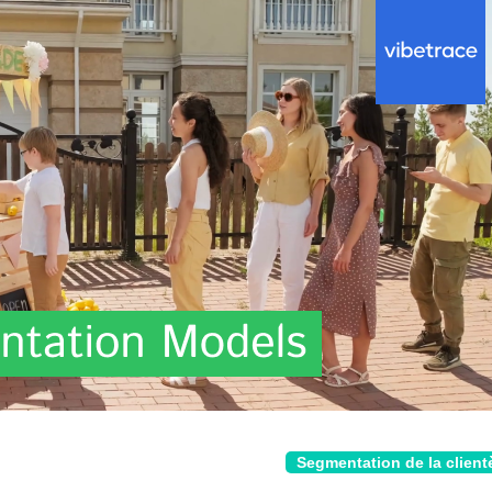
Segmentation de la client