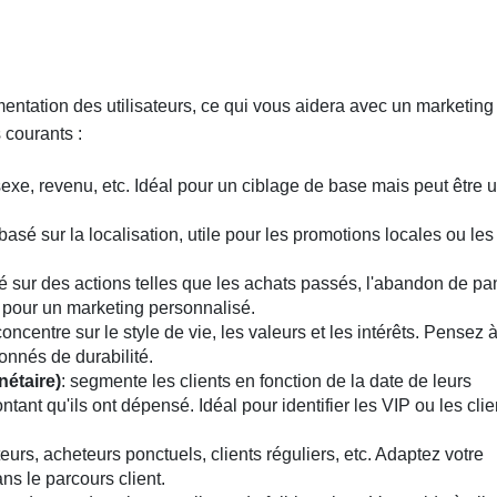
entation des utilisateurs, ce qui vous aidera avec un marketing
 courants :
sexe, revenu, etc. Idéal pour un ciblage de base mais peut être 
 basé sur la localisation, utile pour les promotions locales ou les
é sur des actions telles que les achats passés, l'abandon de pa
ile pour un marketing personnalisé.
concentre sur le style de vie, les valeurs et les intérêts. Pensez 
onnés de durabilité.
étaire)
: segmente les clients en fonction de la date de leurs
tant qu'ils ont dépensé. Idéal pour identifier les VIP ou les clie
eurs, acheteurs ponctuels, clients réguliers, etc. Adaptez votre
ns le parcours client.