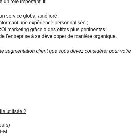
 un rôle important. Il:
 un service global amélioré ;
nformant une expérience personnalisée ;
OI marketing grâce à des offres plus pertinentes ;
de l'entreprise à se développer de manière organique.
de segmentation client que vous devez considérer pour votre
e utilisée ?
eurs)
 RFM