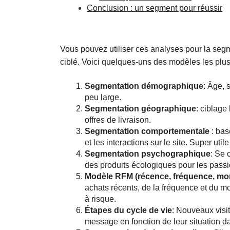
Conclusion : un segment pour réussir
Vous pouvez utiliser ces analyses pour la segm
ciblé. Voici quelques-uns des modèles les plus
Segmentation démographique
: Âge, 
peu large.
Segmentation géographique
: ciblage
offres de livraison.
Segmentation comportementale
: bas
et les interactions sur le site. Super ut
Segmentation psychographique
: Se 
des produits écologiques pour les passi
Modèle RFM (récence, fréquence, mon
achats récents, de la fréquence et du mon
à risque.
Étapes du cycle de vie
: Nouveaux visit
message en fonction de leur situation da