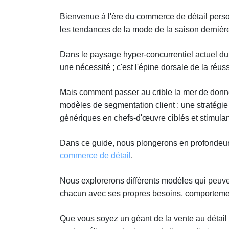
Bienvenue à l'ère du commerce de détail perso
les tendances de la mode de la saison dernièr
Dans le paysage hyper-concurrentiel actuel du
une nécessité ; c'est l'épine dorsale de la réuss
Mais comment passer au crible la mer de donné
modèles de segmentation client : une stratégi
génériques en chefs-d'œuvre ciblés et stimulant
Dans ce guide, nous plongerons en profondeur 
commerce de détail
.
Nous explorerons différents modèles qui peuven
chacun avec ses propres besoins, comportemen
Que vous soyez un géant de la vente au détail 