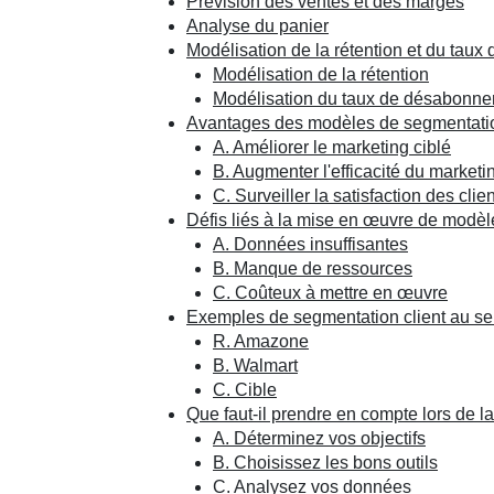
Prévision des ventes et des marges
Analyse du panier
Modélisation de la rétention et du tau
Modélisation de la rétention
Modélisation du taux de désabonn
Avantages des modèles de segmentatio
A. Améliorer le marketing ciblé
B. Augmenter l'efficacité du marketi
C. Surveiller la satisfaction des clie
Défis liés à la mise en œuvre de modèl
A. Données insuffisantes
B. Manque de ressources
C. Coûteux à mettre en œuvre
Exemples de segmentation client au se
R. Amazone
B. Walmart
C. Cible
Que faut-il prendre en compte lors de l
A. Déterminez vos objectifs
B. Choisissez les bons outils
C. Analysez vos données