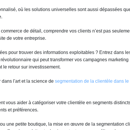
nnalisé, où les solutions universelles sont aussi dépassées qu
e.
 commerce de détail, comprendre vos clients n’est pas seuleme
ite de votre entreprise.
es pour trouver des informations exploitables ? Entrez dans le
e révolutionnaire qui peut transformer vos campagnes marketing
 le retour sur investissement.
dans l'art et la science de
segmentation de la clientèle dans le
t vous aider à catégoriser votre clientèle en segments distincts
ts et préférences.
ou une petite boutique, la mise en œuvre de la segmentation cl