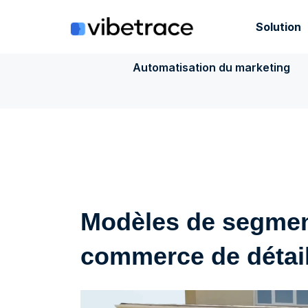
Aller
au
Solution
contenu
Automatisation du marketing
Modèles de segment
commerce de détai