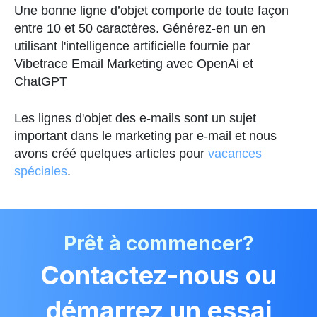
Une bonne ligne d’objet comporte de toute façon
entre 10 et 50 caractères. Générez-en un en
utilisant l'intelligence artificielle fournie par
Vibetrace Email Marketing avec OpenAi et
ChatGPT
Les lignes d'objet des e-mails sont un sujet
important dans le marketing par e-mail et nous
avons créé quelques articles pour
vacances
spéciales
.
Prêt à commencer?
Contactez-nous ou
démarrez un essai