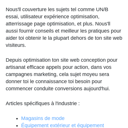
Nous
'
ll
couverture
les sujets
tel
comme
UN
/
B
essai
,
utilisateur
expérience
optimisation
,
atterrissage
page
optimisation
,
et
plus
.
Nous
'
ll
aussi
fournir
conseils
et
meilleur
les pratiques
pour
aider
toi
obtenir
le
la plupart
dehors
de
ton
site web
visiteurs
.
Depuis
optimisation
ton
site web
conception
pour
artisanat
efficace
appels
pour
action
,
dans vos
campagnes marketing, cela
sujet
moyeu
sera
donner
toi
le
connaissance
toi
besoin
pour
commencer
conduite
conversions
aujourd'hui
.
Articles spécifiques à l'industrie :
Magasins de mode
Équipement extérieur et équipement