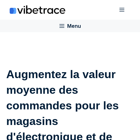
Aller
Menu
au
contenu
Menu
Augmentez la valeur
moyenne des
commandes pour les
magasins
d'électronique et de