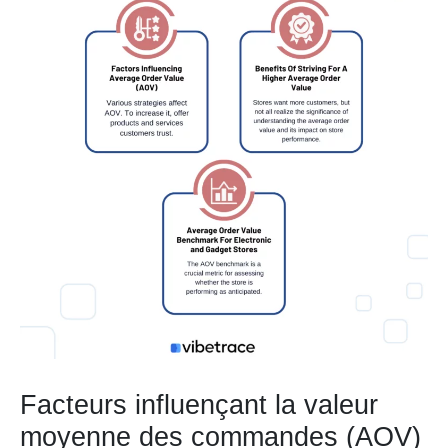
Facteurs influençant la valeur
moyenne des commandes (AOV)