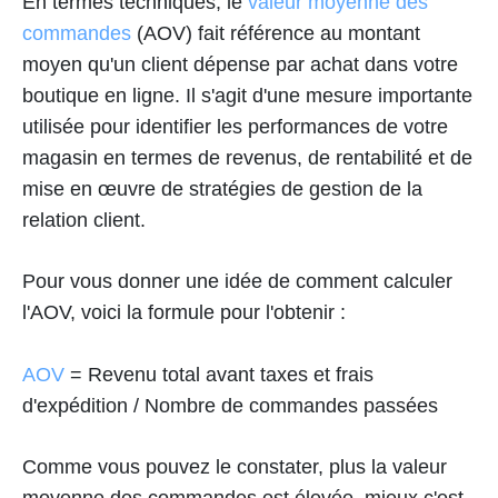
En termes techniques, le
valeur moyenne des
commandes
(AOV) fait référence au montant
moyen qu'un client dépense par achat dans votre
boutique en ligne. Il s'agit d'une mesure importante
utilisée pour identifier les performances de votre
magasin en termes de revenus, de rentabilité et de
mise en œuvre de stratégies de gestion de la
relation client.
Pour vous donner une idée de comment calculer
l'AOV, voici la formule pour l'obtenir :
AOV
= Revenu total avant taxes et frais
d'expédition / Nombre de commandes passées
Comme vous pouvez le constater, plus la valeur