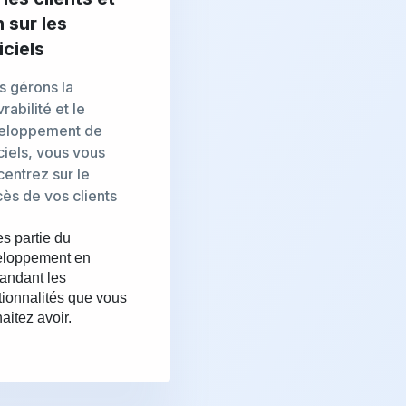
 sur les
iciels
s gérons la
vrabilité et le
eloppement de
ciels, vous vous
entrez sur le
ès de vos clients
es partie du
eloppement en
andant les
tionnalités que vous
aitez avoir.