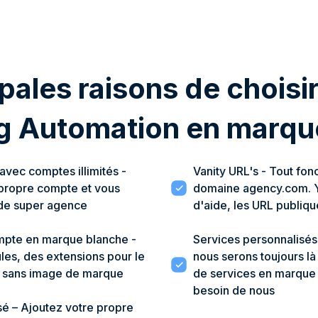
pales raisons de choisi
g Automation en marqu
vec comptes illimités -
Vanity URL's - Tout fon
 propre compte et vous
domaine agency.com. Y
de super agence
d'aide, les URL publiqu
mpte en marque blanche -
Services personnalisés
les, des extensions pour le
nous serons toujours là
, sans image de marque
de services en marque 
besoin de nous
sé – Ajoutez votre propre