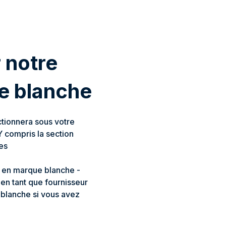
r notre
e blanche
ctionnera sous votre
 compris la section
es
 en marque blanche -
 en tant que fournisseur
blanche si vous avez