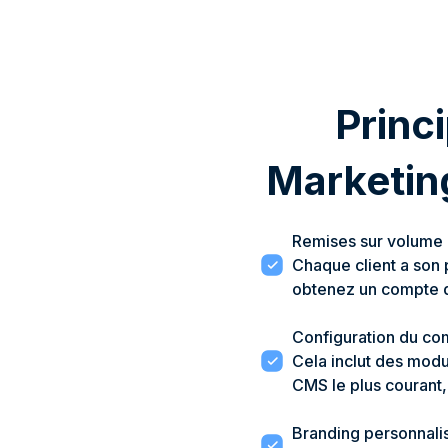
Princi
Marketin
Remises sur volume a
Chaque client a son
obtenez un compte 
Configuration du co
Cela inclut des modu
CMS le plus courant
Branding personnali