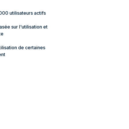
0 utilisateurs actifs
asée sur l'utilisation et
te
ilisation de certaines
ent