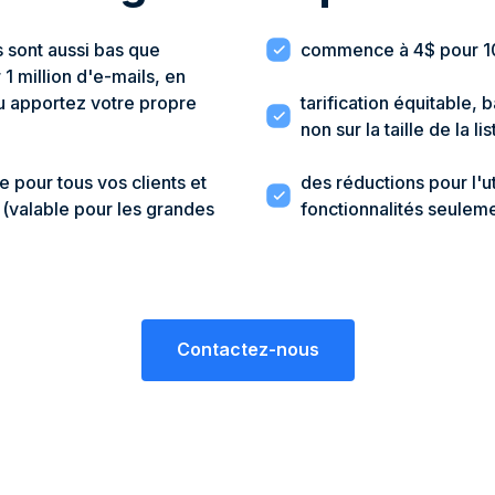
s sont aussi bas que
commence à 4$ pour 100
1 million d'e-mails, en
ou apportez votre propre
tarification équitable, b
non sur la taille de la lis
e pour tous vos clients et
des réductions pour l'ut
(valable pour les grandes
fonctionnalités seulem
Contactez-nous