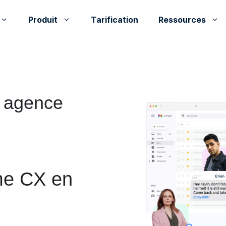
Produit
Tarification
Ressources
e agence
rme CX en