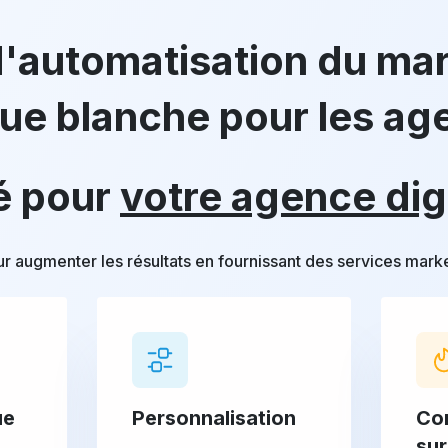
d'automatisation du ma
ue blanche pour les ag
é pour
votre agence dig
ur augmenter les résultats en fournissant des services mar
ue
Personnalisation
Co
sur