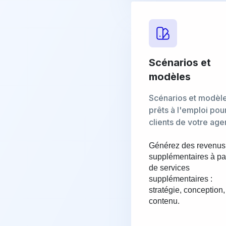
Scénarios et
modèles
Scénarios et modèl
prêts à l'emploi pour
clients de votre ag
Générez des revenus
supplémentaires à par
de services
supplémentaires :
stratégie, conception,
contenu.