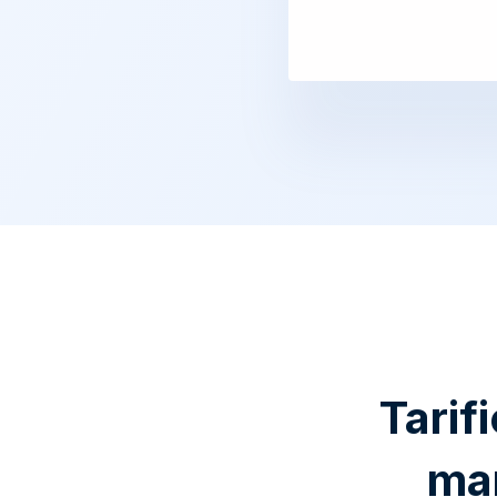
Tarif
ma