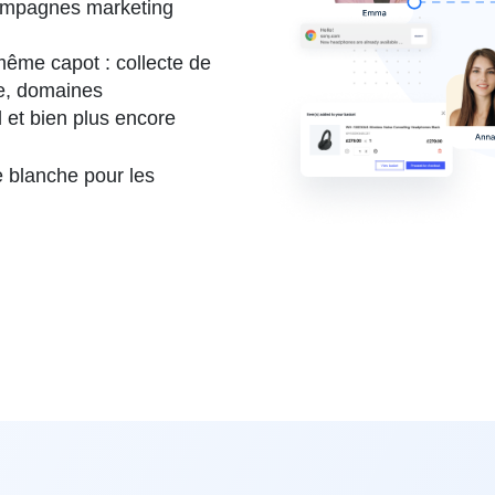
campagnes marketing
même capot : collecte de
e, domaines
 et bien plus encore
 blanche pour les