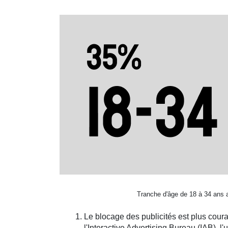
Tranche d'âge de 18 à 34 ans av
Le blocage des publicités est plus cour
l'Interactive Advertising Bureau (IAB), l'