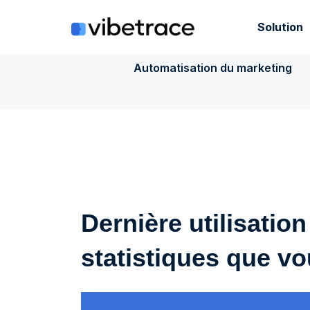
Aller
au
Solution
contenu
Automatisation du marketing
Dernière utilisation
statistiques que vo