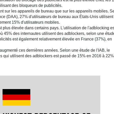
lisant des bloqueurs de publicités.
nt sur les appareils de bureau que sur les appareils mobiles. S
ance (DAA), 27% d'utilisateurs de bureau aux États-Unis utilisent
lement 15% d'utilisateurs mobiles.
st plus élevée dans certains pays. L'utilisation de l'adblocking es
ù 45% des internautes utilisent des adblockers, selon une étud
ublicités est également relativement élevée en France (37%), en
 a augmenté ces dernières années. Selon une étude de l'IAB, le
is qui utilisent des adblockers est passé de 15% en 2016 à 22%