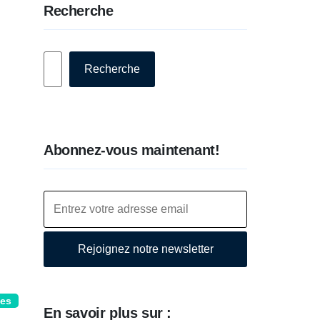
Recherche
Rechercher
Recherche
Abonnez-vous maintenant!
Rejoignez notre newsletter
ces
En savoir plus sur :