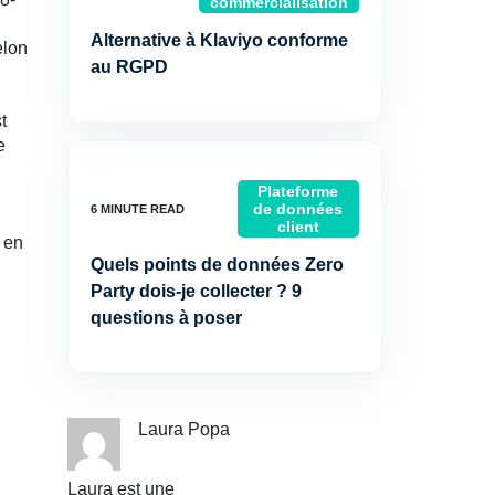
commercialisation
Alternative à Klaviyo conforme
elon
au RGPD
t
e
Plateforme
de données
client
 en
Quels points de données Zero
Party dois-je collecter ? 9
questions à poser
Laura Popa
Laura est une