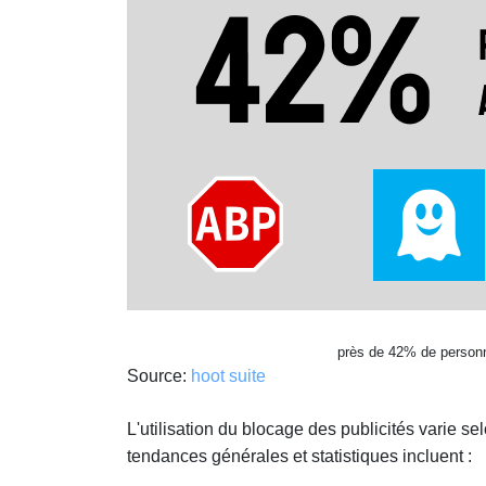
près de 42% de personne
Source:
hoot suite
L'utilisation du blocage des publicités varie s
tendances générales et statistiques incluent :