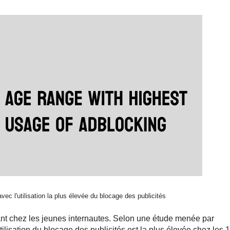
ec l'utilisation la plus élevée du blocage des publicités
ant chez les jeunes internautes. Selon une étude menée par
utilisation du blocage des publicités est la plus élevée chez les 