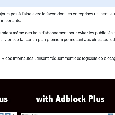
urs pas à l'aise avec la façon dont les entreprises utilisent leu
 importants.
raient même des frais d'abonnement pour éviter les publicités 
ui vient de lancer un plan premium permettant aux utilisateurs 
7% des internautes utilisent fréquemment des logiciels de bloca