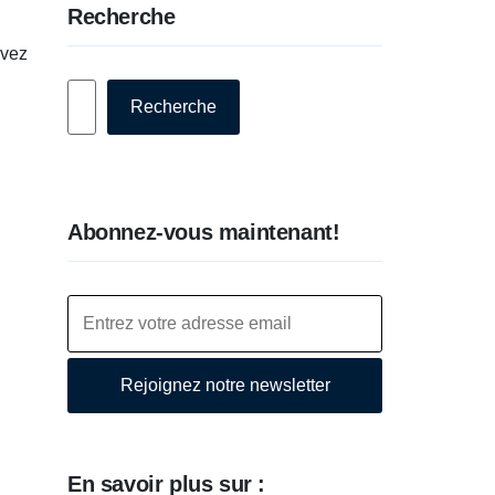
Recherche
uvez
Rechercher
Recherche
Abonnez-vous maintenant!
Rejoignez notre newsletter
En savoir plus sur :