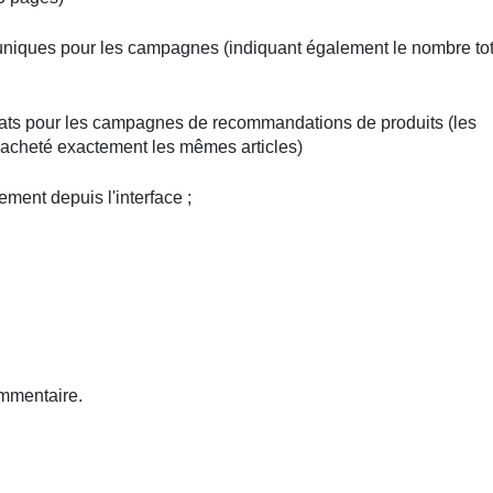
rs uniques pour les campagnes (indiquant également le nombre tot
chats pour les campagnes de recommandations de produits (les
et acheté exactement les mêmes articles)
ement depuis l'interface ;
mmentaire.