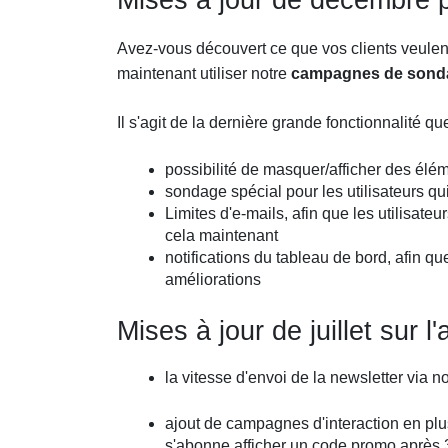
Mises à jour de décembre 
Avez-vous découvert ce que vos clients veulen
maintenant utiliser notre
campagnes de son
Il s'agit de la dernière grande fonctionnalité 
possibilité de masquer/afficher des élém
sondage spécial pour les utilisateurs q
Limites d'e-mails, afin que les utilisateu
cela maintenant
notifications du tableau de bord, afin q
améliorations
Mises à jour de juillet sur 
la vitesse d'envoi de la newsletter via n
ajout de campagnes d'interaction en plusie
s'abonne afficher un code promo après 