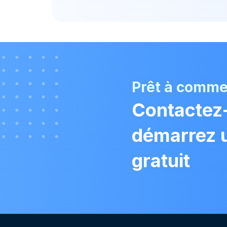
Prêt à comm
Contactez
démarrez u
gratuit