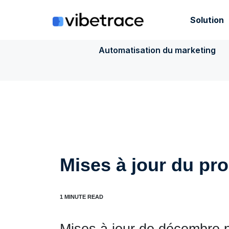
Aller
au
Solution
contenu
Automatisation du marketing
Mises à jour du pro