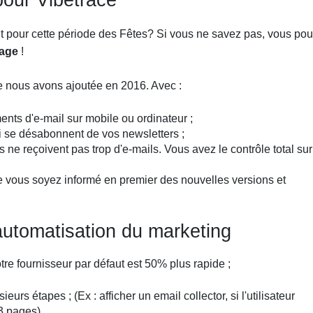
pour Vibetrace
t pour cette période des Fêtes? Si vous ne savez pas, vous po
dage
!
que nous avons ajoutée en 2016. Avec :
ents d'e-mail sur mobile ou ordinateur ;
ui se désabonnent de vos newsletters ;
rs ne reçoivent pas trop d'e-mails. Vous avez le contrôle total sur
ue vous soyez informé en premier des nouvelles versions et
l'automatisation du marketing
otre fournisseur par défaut est 50% plus rapide ;
urs étapes ; (Ex : afficher un email collector, si l'utilisateur
3 pages)