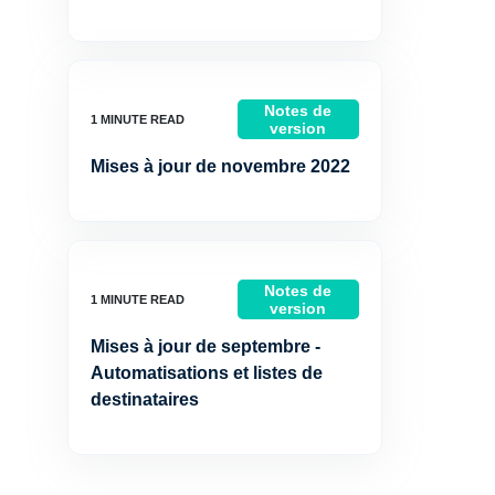
Notes de
version
Mises à jour de novembre 2022
Notes de
version
Mises à jour de septembre -
Automatisations et listes de
destinataires