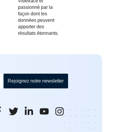
Vibetrace et
passionné par la
façon dont les
données peuvent
apporter des
résultats étonnants.
Rejoignez notre newsletter