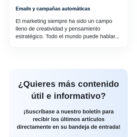
Emails y campañas automáticas
El marketing siempre ha sido un campo
lleno de creatividad y pensamiento
estratégico. Todo el mundo puede hablar...
¿Quieres más contenido
útil e informativo?
¡Suscríbase a nuestro boletín para
recibir los últimos artículos
directamente en su bandeja de entrada!