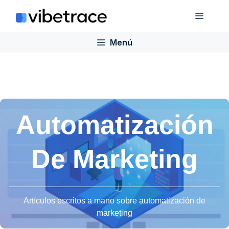
Saltar
Menú
al
contenido
Menú
Automatización
De Marketing
Artículos escritos a mano sobre automatización de
marketing