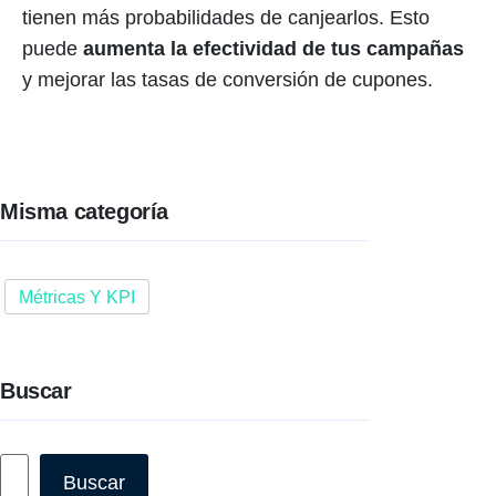
tienen más probabilidades de canjearlos. Esto
puede
aumenta la efectividad de tus campañas
y mejorar las tasas de conversión de cupones.
Misma categoría
Métricas Y KPI
Buscar
Buscar
Buscar