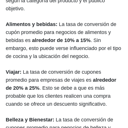
según la categoría del producto y el público
objetivo.
Alimentos y bebidas:
La tasa de conversión de
cupón promedio para negocios de alimentos y
bebidas es
alrededor de 10% a 15%
. Sin
embargo, esto puede verse influenciado por el tipo
de cocina y la ubicación del negocio.
Viajar:
La tasa de conversión de cupones
promedio para empresas de viajes es
alrededor
de 20% a 25%
. Esto se debe a que es más
probable que los clientes realicen una compra
cuando se ofrece un descuento significativo.
Belleza y Bienestar:
La tasa de conversión de
cupones promedio para negocios de belleza y