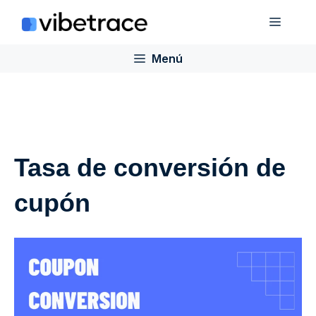
Saltar
Menú
al
contenido
Menú
Tasa de conversión de
cupón