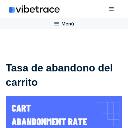
Saltar
Menú
al
contenido
Menú
Tasa de abandono del
carrito