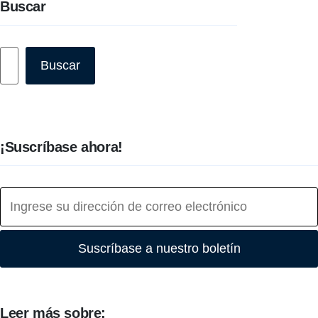
Buscar
Buscar
Buscar
¡Suscríbase ahora!
Suscríbase a nuestro boletín
Leer más sobre: