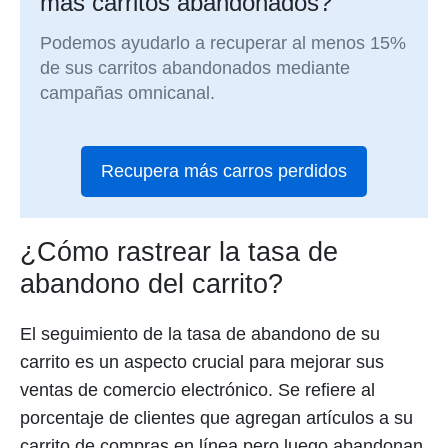
más carritos abandonados?
Podemos ayudarlo a recuperar al menos 15%
de sus carritos abandonados mediante
campañas omnicanal.
Recupera más carros perdidos
¿Cómo rastrear la tasa de
abandono del carrito?
El seguimiento de la tasa de abandono de su
carrito es un aspecto crucial para mejorar sus
ventas de comercio electrónico. Se refiere al
porcentaje de clientes que agregan artículos a su
carrito de compras en línea pero luego abandonan