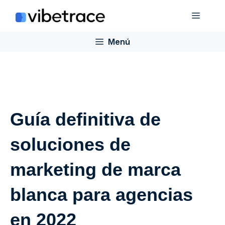
Saltar
Menú
al
contenido
Menú
Guía definitiva de
soluciones de
marketing de marca
blanca para agencias
en 2022