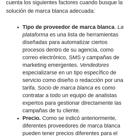
cuenta los siguientes factores cuando busque la
solución de marca blanca adecuada:
Tipo de proveedor de marca blanca
.
La
plataforma
es una lista de herramientas
diseñadas para automatizar ciertos
procesos dentro de su agencia, como
correo electrónico, SMS y campañas de
marketing emergentes.
Vendedores
especializarse en un tipo específico de
servicio como diseño o redacción por una
tarifa.
Socio de marca blanca
es como
contratar a todo un equipo de analistas
expertos para gestionar directamente las
campañas de tu cliente.
Precio.
Como se indicó anteriormente,
diferentes proveedores de marca blanca
pueden tener precios diferentes para el