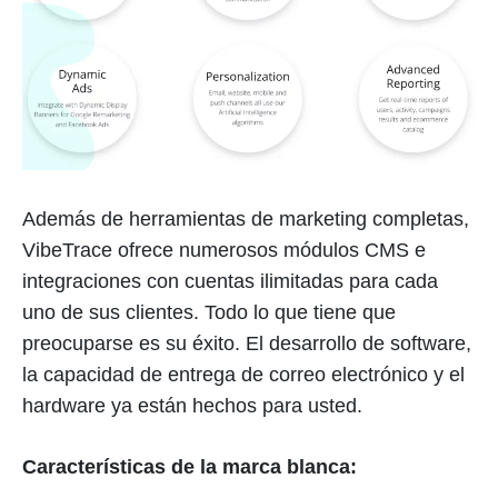
Además de herramientas de marketing completas,
VibeTrace ofrece numerosos módulos CMS e
integraciones con cuentas ilimitadas para cada
uno de sus clientes. Todo lo que tiene que
preocuparse es su éxito. El desarrollo de software,
la capacidad de entrega de correo electrónico y el
hardware ya están hechos para usted.
Características de la marca blanca: