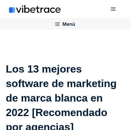
Saltar
Menú
al
contenido
Menú
Los 13 mejores
software de marketing
de marca blanca en
2022 [Recomendado
por agencias]