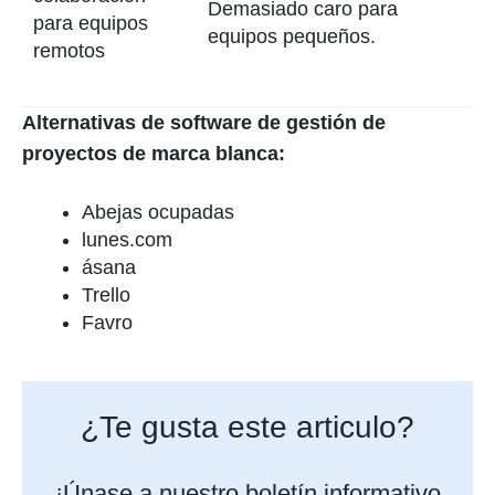
Demasiado caro para
para equipos
equipos pequeños.
remotos
Alternativas de software de gestión de
proyectos de marca blanca:
Abejas ocupadas
lunes.com
ásana
Trello
Favro
¿Te gusta este articulo?
¡Únase a nuestro boletín informativo