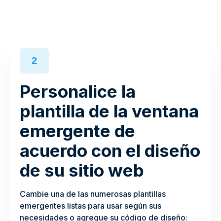
2
Personalice la
plantilla de la ventana
emergente de
acuerdo con el diseño
de su sitio web
Cambie una de las numerosas plantillas
emergentes listas para usar según sus
necesidades o agregue su código de diseño: