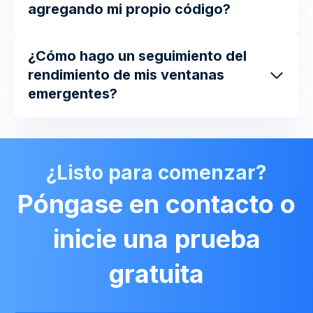
agregando mi propio código?
¿Cómo hago un seguimiento del
rendimiento de mis ventanas
emergentes?
¿Listo para comenzar?
Póngase en contacto o
inicie una prueba
gratuita