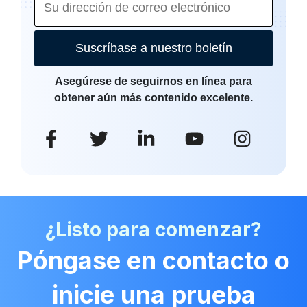
Suscríbase a nuestro boletín
Asegúrese de seguirnos en línea para
obtener aún más contenido excelente.
¿Listo para comenzar?
Póngase en contacto o
inicie una prueba