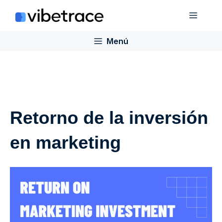
Saltar
Menú
al
contenido
Menú
Retorno de la inversión
en marketing