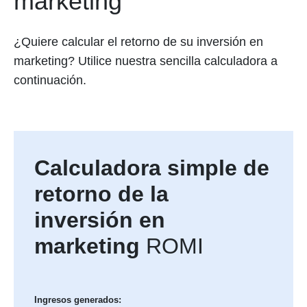
marketing
¿Quiere calcular el retorno de su inversión en
marketing? Utilice nuestra sencilla calculadora a
continuación.
Calculadora simple de
retorno de la
inversión en
marketing
ROMI
Ingresos generados: