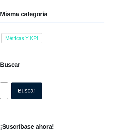
Misma categoría
Métricas Y KPI
Buscar
Buscar
Buscar
¡Suscríbase ahora!