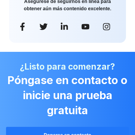
Asegúrese de seguirnos en línea para
obtener aún más contenido excelente.
¿Listo para comenzar?
Póngase en contacto o
inicie una prueba
gratuita