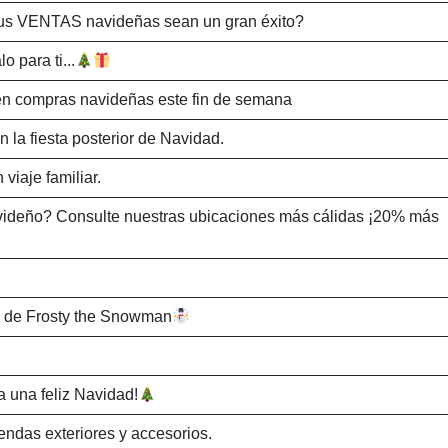
tus VENTAS navideñas sean un gran éxito?
o para ti...
 en compras navideñas este fin de semana
a fiesta posterior de Navidad.
iaje familiar.
videño? Consulte nuestras ubicaciones más cálidas ¡20% más
s de Frosty the Snowman
a una feliz Navidad!
ndas exteriores y accesorios.