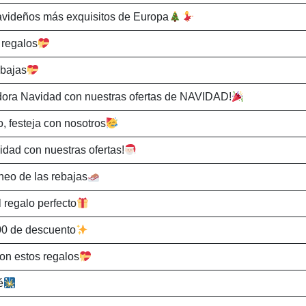
avideños más exquisitos de Europa
 regalos
ebajas
ora Navidad con nuestras ofertas de NAVIDAD!
, festeja con nosotros
dad con nuestras ofertas!
ineo de las rebajas
l regalo perfecto
00 de descuento
on estos regalos
é