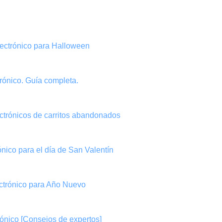
electrónico para Halloween
trónico. Guía completa.
ectrónicos de carritos abandonados
ónico para el día de San Valentín
ectrónico para Año Nuevo
rónico [Consejos de expertos]