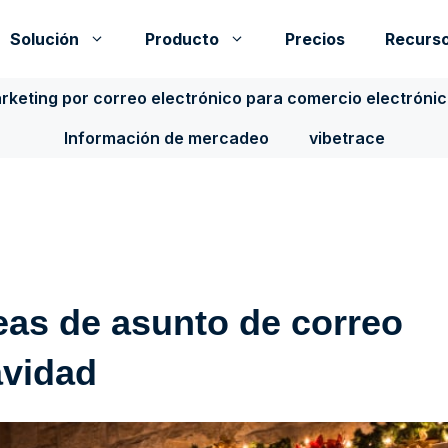
Solución
Producto
Precios
Recurs
rketing por correo electrónico para comercio electróni
Información de mercadeo
vibetrace
neas de asunto de correo
avidad