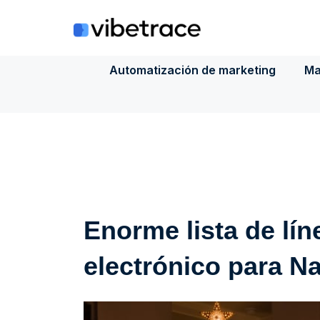
Saltar
al
contenido
Automatización de marketing
Ma
Enorme lista de lí
electrónico para N