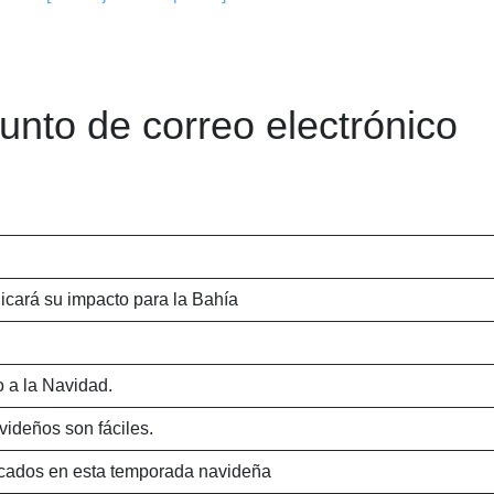
sunto de correo electrónico
licará su impacto para la Bahía
 a la Navidad.
videños son fáciles.
cados en esta temporada navideña