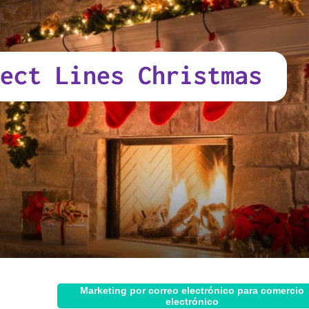
Marketing por correo electrónico para comercio
electrónico