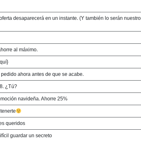
 oferta desaparecerá en un instante. (Y también lo serán nuestro
ahorre al máximo.
quí}
 pedido ahora antes de que se acabe.
8. ¿Tú?
omoción navideña. Ahorre 25%
 tenerte
res queridos
fícil guardar un secreto