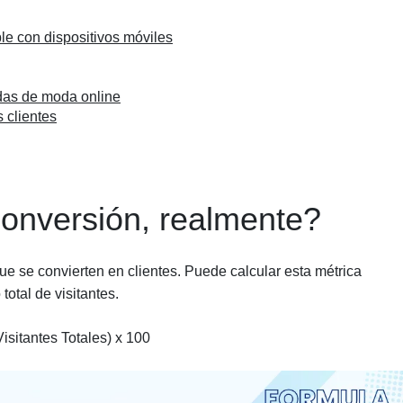
le con dispositivos móviles
das de moda online
 clientes
conversión, realmente?
e se convierten en clientes. Puede calcular esta métrica
total de visitantes.
isitantes Totales) x 100