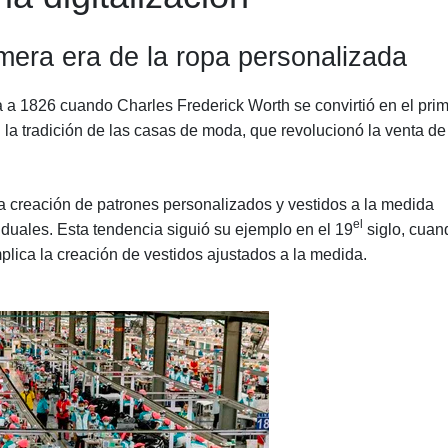
imera era de la ropa personalizada
a a 1826 cuando Charles Frederick Worth se convirtió en el pri
a tradición de las casas de moda, que revolucionó la venta de
la creación de patrones personalizados y vestidos a la medida
el
iduales. Esta tendencia siguió su ejemplo en el 19
siglo, cuan
implica la creación de vestidos ajustados a la medida.