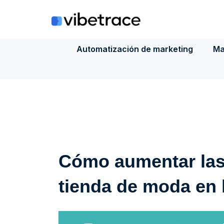
Saltar
al
contenido
Automatización de marketing
Ma
Cómo aumentar las
tienda de moda en 