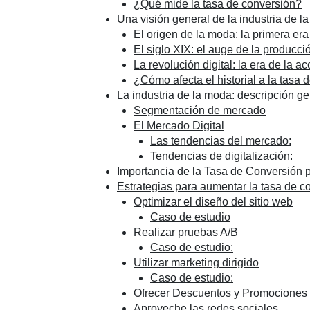
¿Qué mide la tasa de conversión?
Una visión general de la industria de la
El origen de la moda: la primera er
El siglo XIX: el auge de la producc
La revolución digital: la era de la ac
¿Cómo afecta el historial a la tasa 
La industria de la moda: descripción g
Segmentación de mercado
El Mercado Digital
Las tendencias del mercado:
Tendencias de digitalización:
Importancia de la Tasa de Conversión 
Estrategias para aumentar la tasa de c
Optimizar el diseño del sitio web
Caso de estudio
Realizar pruebas A/B
Caso de estudio:
Utilizar marketing dirigido
Caso de estudio:
Ofrecer Descuentos y Promociones
Aproveche las redes sociales