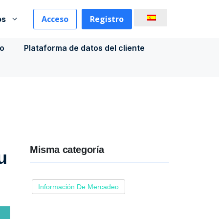
Acceso
Registro
os
co
Plataforma de datos del cliente
Misma categoría
u
Información De Mercadeo