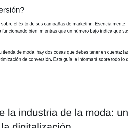
ersión?
a sobre el éxito de sus campañas de marketing. Esencialmente,
á funcionando bien, mientras que un número bajo indica que su
u tienda de moda, hay dos cosas que debes tener en cuenta: la
timización de conversión. Esta guía le informará sobre todo lo 
e la industria de la moda: u
la digitalización