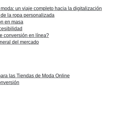
 moda: un viaje completo hacia la digitalización
a de la ropa personalizada
ión en masa
cesibilidad
de conversión en línea?
eneral del mercado
para las Tiendas de Moda Online
onversión