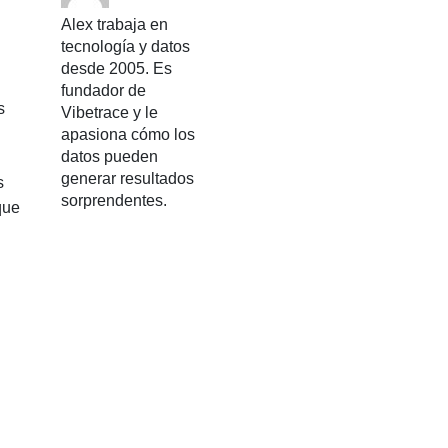
Alex trabaja en
tecnología y datos
desde 2005. Es
fundador de
s
Vibetrace y le
apasiona cómo los
datos pueden
generar resultados
s
sorprendentes.
que
n