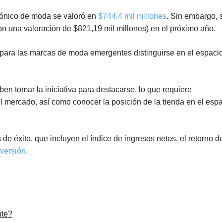
rónico de moda se valoró en
$744.4 mil millones
. Sin embargo, 
 una valoración de $821,19 mil millones) en el próximo año.
l para las marcas de moda emergentes distinguirse en el espaci
n tomar la iniciativa para destacarse, lo que requiere
 mercado, así como conocer la posición de la tienda en el esp
e éxito, que incluyen el índice de ingresos netos, el retorno de
versión
.
nte?