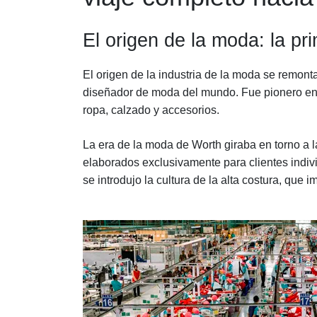
El origen de la moda: la pr
El origen de la industria de la moda se remont
diseñador de moda del mundo. Fue pionero en l
ropa, calzado y accesorios.
La era de la moda de Worth giraba en torno a 
elaborados exclusivamente para clientes indiv
se introdujo la cultura de la alta costura, que 