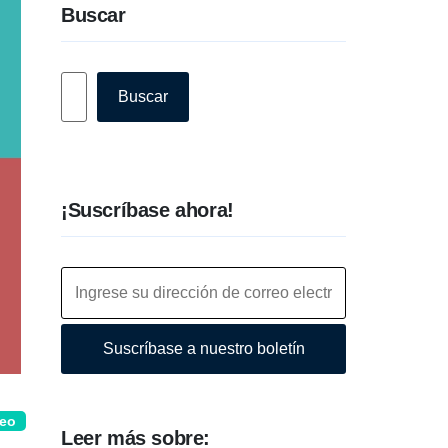
Buscar
Buscar
Buscar
¡Suscríbase ahora!
Suscríbase a nuestro boletín
deo
Leer más sobre: