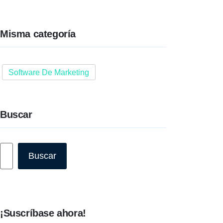
Misma categoría
Software De Marketing
Buscar
Buscar
Buscar
¡Suscríbase ahora!