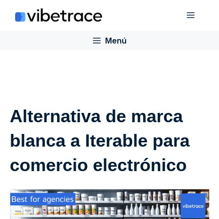
Saltar
Menú
al
contenido
Menú
Alternativa de marca
blanca a Iterable para
comercio electrónico