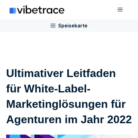
Zum
Speis
Inhalt
springen
Speisekarte
Ultimativer Leitfaden
für White-Label-
Marketinglösungen für
Agenturen im Jahr 2022